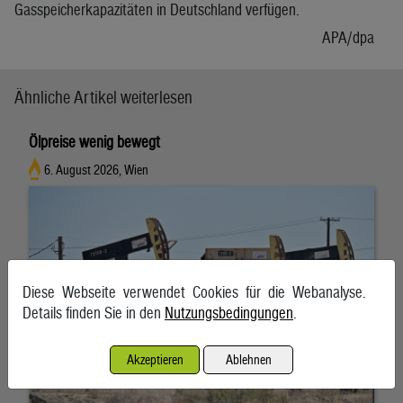
Gasspeicherkapazitäten in Deutschland verfügen.
APA/dpa
Ähnliche Artikel weiterlesen
Ölpreise wenig bewegt
6. August 2026, Wien
Diese Webseite verwendet Cookies für die Webanalyse.
Details finden Sie in den
Nutzungsbedingungen
.
Akzeptieren
Ablehnen