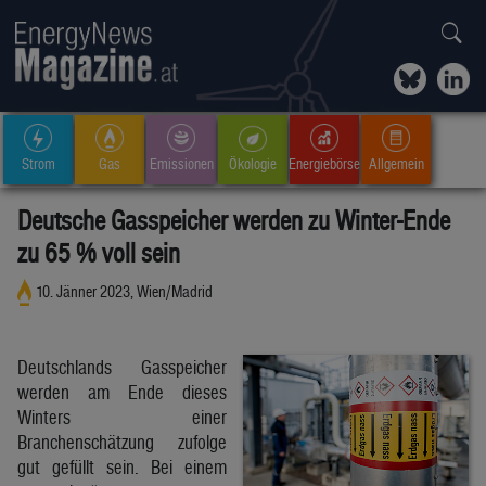
Strom
Gas
Emissionen
Ökologie
Energiebörse
Allgemein
Deutsche Gasspeicher werden zu Winter-Ende
zu 65 % voll sein
10. Jänner 2023, Wien/Madrid
Deutschlands Gasspeicher
werden am Ende dieses
Winters einer
Branchenschätzung zufolge
gut gefüllt sein. Bei einem