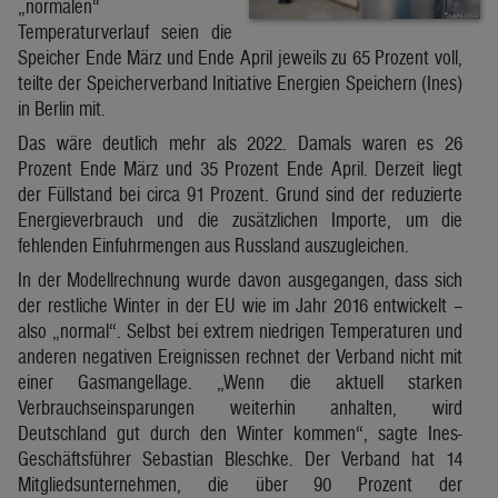
„normalen“
Temperaturverlauf seien die
Speicher Ende März und Ende April jeweils zu 65 Prozent voll,
teilte der Speicherverband Initiative Energien Speichern (Ines)
in Berlin mit.
Das wäre deutlich mehr als 2022. Damals waren es 26
Prozent Ende März und 35 Prozent Ende April. Derzeit liegt
der Füllstand bei circa 91 Prozent. Grund sind der reduzierte
Energieverbrauch und die zusätzlichen Importe, um die
fehlenden Einfuhrmengen aus Russland auszugleichen.
In der Modellrechnung wurde davon ausgegangen, dass sich
der restliche Winter in der EU wie im Jahr 2016 entwickelt –
also „normal“. Selbst bei extrem niedrigen Temperaturen und
anderen negativen Ereignissen rechnet der Verband nicht mit
einer Gasmangellage. „Wenn die aktuell starken
Verbrauchseinsparungen weiterhin anhalten, wird
Deutschland gut durch den Winter kommen“, sagte Ines-
Geschäftsführer Sebastian Bleschke. Der Verband hat 14
Mitgliedsunternehmen, die über 90 Prozent der