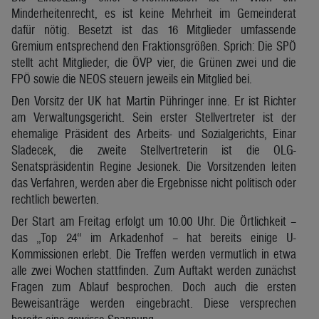
Minderheitenrecht, es ist keine Mehrheit im Gemeinderat
dafür nötig. Besetzt ist das 16 Mitglieder umfassende
Gremium entsprechend den Fraktionsgrößen. Sprich: Die SPÖ
stellt acht Mitglieder, die ÖVP vier, die Grünen zwei und die
FPÖ sowie die NEOS steuern jeweils ein Mitglied bei.
Den Vorsitz der UK hat Martin Pühringer inne. Er ist Richter
am Verwaltungsgericht. Sein erster Stellvertreter ist der
ehemalige Präsident des Arbeits- und Sozialgerichts, Einar
Sladecek, die zweite Stellvertreterin ist die OLG-
Senatspräsidentin Regine Jesionek. Die Vorsitzenden leiten
das Verfahren, werden aber die Ergebnisse nicht politisch oder
rechtlich bewerten.
Der Start am Freitag erfolgt um 10.00 Uhr. Die Örtlichkeit –
das „Top 24“ im Arkadenhof – hat bereits einige U-
Kommissionen erlebt. Die Treffen werden vermutlich in etwa
alle zwei Wochen stattfinden. Zum Auftakt werden zunächst
Fragen zum Ablauf besprochen. Doch auch die ersten
Beweisanträge werden eingebracht. Diese versprechen