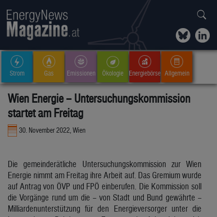
Strom
Gas
Emissionen
Ökologie
Energiebörse
Allgemein
Wien Energie – Untersuchungskommission
startet am Freitag
30. November 2022, Wien
Die gemeinderätliche Untersuchungskommission zur Wien
Energie nimmt am Freitag ihre Arbeit auf. Das Gremium wurde
auf Antrag von ÖVP und FPÖ einberufen. Die Kommission soll
die Vorgänge rund um die – von Stadt und Bund gewährte –
Milliardenunterstützung für den Energieversorger unter die