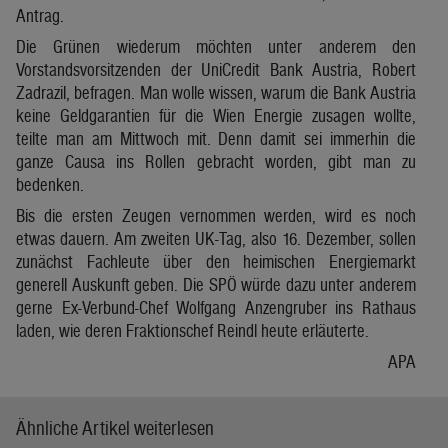
Antrag.
Die Grünen wiederum möchten unter anderem den
Vorstandsvorsitzenden der UniCredit Bank Austria, Robert
Zadrazil, befragen. Man wolle wissen, warum die Bank Austria
keine Geldgarantien für die Wien Energie zusagen wollte,
teilte man am Mittwoch mit. Denn damit sei immerhin die
ganze Causa ins Rollen gebracht worden, gibt man zu
bedenken.
Bis die ersten Zeugen vernommen werden, wird es noch
etwas dauern. Am zweiten UK-Tag, also 16. Dezember, sollen
zunächst Fachleute über den heimischen Energiemarkt
generell Auskunft geben. Die SPÖ würde dazu unter anderem
gerne Ex-Verbund-Chef Wolfgang Anzengruber ins Rathaus
laden, wie deren Fraktionschef Reindl heute erläuterte.
APA
Ähnliche Artikel weiterlesen