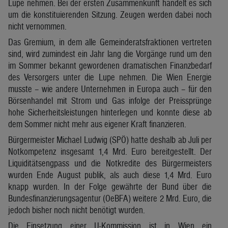
Lupe nehmen. Bei der ersten Zusammenkunft handelt es sich
um die konstituierenden Sitzung. Zeugen werden dabei noch
nicht vernommen.
Das Gremium, in dem alle Gemeinderatsfraktionen vertreten
sind, wird zumindest ein Jahr lang die Vorgänge rund um den
im Sommer bekannt gewordenen dramatischen Finanzbedarf
des Versorgers unter die Lupe nehmen. Die Wien Energie
musste – wie andere Unternehmen in Europa auch – für den
Börsenhandel mit Strom und Gas infolge der Preissprünge
hohe Sicherheitsleistungen hinterlegen und konnte diese ab
dem Sommer nicht mehr aus eigener Kraft finanzieren.
Bürgermeister Michael Ludwig (SPÖ) hatte deshalb ab Juli per
Notkompetenz insgesamt 1,4 Mrd. Euro bereitgestellt. Der
Liquiditätsengpass und die Notkredite des Bürgermeisters
wurden Ende August publik, als auch diese 1,4 Mrd. Euro
knapp wurden. In der Folge gewährte der Bund über die
Bundesfinanzierungsagentur (OeBFA) weitere 2 Mrd. Euro, die
jedoch bisher noch nicht benötigt wurden.
Die Einsetzung einer U-Kommission ist in Wien ein