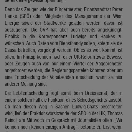
bereits eine gewisse Spannung.
Denn das Zeugen wie der Bürgermeister, Finanzstadtrat Peter
Hanke (SPÖ) oder Mitglieder des Managements der Wien
Energie sowie der Stadtwerke geladen werden, davon ist
auszugehen. Die ÖVP hat aber auch bereits angekündigt,
Einblick in die Korrespondenz Ludwigs und Hankes zu
wünschen. Auch Daten vom Diensthandy sollen, sofern sie die
Causa betreffen, vorgelegt werden. Ob es so weit kommt, ist
offen. Im Prinzip können nach einer UK-Reform zwar Beweise
oder Zeugen auch von nur einem Viertel der Abgeordneten
angefordert werden, die Regierungsparteien könnten aber um
eine Entscheidung der Vorsitzenden ersuchen, wenn sie hier
anderer Meinung sind.
Die Letztentscheidung liegt somit beim Dreiersenat, der in
einem solchen Fall die Funktion eines Schiedsgerichts ausübt.
Ob man diesen Weg in Sachen Ludwig-Chats beschreiten
wird, ließ der Fraktionsvorsitzende der SPÖ in der UK, Thomas
Reindl, am Mittwoch im Gespräch mit Journalisten offen. „Wir
kennen noch keinen einzigen Antrag“, betonte er. Erst wenn