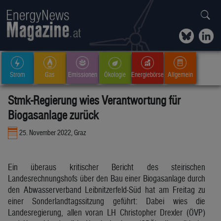
Strom
Gas
Emissionen
Ökologie
Energiebörse
Allgemein
Stmk-Regierung wies Verantwortung für
Biogasanlage zurück
25. November 2022, Graz
Ein überaus kritischer Bericht des steirischen
Landesrechnungshofs über den Bau einer Biogasanlage durch
den Abwasserverband Leibnitzerfeld-Süd hat am Freitag zu
einer Sonderlandtagssitzung geführt: Dabei wies die
Landesregierung, allen voran LH Christopher Drexler (ÖVP)