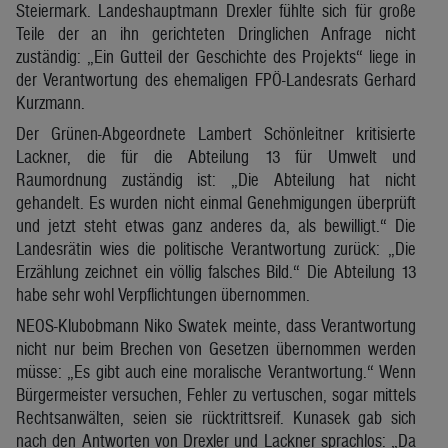
Steiermark. Landeshauptmann Drexler fühlte sich für große
Teile der an ihn gerichteten Dringlichen Anfrage nicht
zuständig: „Ein Gutteil der Geschichte des Projekts“ liege in
der Verantwortung des ehemaligen FPÖ-Landesrats Gerhard
Kurzmann.
Der Grünen-Abgeordnete Lambert Schönleitner kritisierte
Lackner, die für die Abteilung 13 für Umwelt und
Raumordnung zuständig ist: „Die Abteilung hat nicht
gehandelt. Es wurden nicht einmal Genehmigungen überprüft
und jetzt steht etwas ganz anderes da, als bewilligt.“ Die
Landesrätin wies die politische Verantwortung zurück: „Die
Erzählung zeichnet ein völlig falsches Bild.“ Die Abteilung 13
habe sehr wohl Verpflichtungen übernommen.
NEOS-Klubobmann Niko Swatek meinte, dass Verantwortung
nicht nur beim Brechen von Gesetzen übernommen werden
müsse: „Es gibt auch eine moralische Verantwortung.“ Wenn
Bürgermeister versuchen, Fehler zu vertuschen, sogar mittels
Rechtsanwälten, seien sie rücktrittsreif. Kunasek gab sich
nach den Antworten von Drexler und Lackner sprachlos: „Da