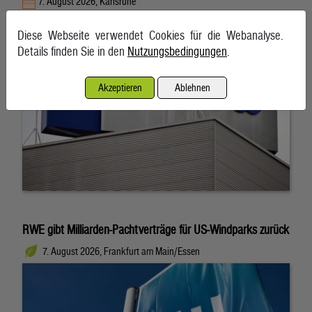
7. August 2026, Karlsruhe
Diese Webseite verwendet Cookies für die Webanalyse.
Details finden Sie in den
Nutzungsbedingungen
.
Akzeptieren
Ablehnen
RWE gibt Milliarden-Pachtverträge für US-Windparks zurück
7. August 2026, Frankfurt am Main/Essen