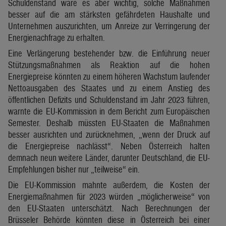
Schuldenstand wäre es aber wichtig, solche Maßnahmen
besser auf die am stärksten gefährdeten Haushalte und
Unternehmen auszurichten, um Anreize zur Verringerung der
Energienachfrage zu erhalten.
Eine Verlängerung bestehender bzw. die Einführung neuer
Stützungsmaßnahmen als Reaktion auf die hohen
Energiepreise könnten zu einem höheren Wachstum laufender
Nettoausgaben des Staates und zu einem Anstieg des
öffentlichen Defizits und Schuldenstand im Jahr 2023 führen,
warnte die EU-Kommission in dem Bericht zum Europäischen
Semester. Deshalb müssten EU-Staaten die Maßnahmen
besser ausrichten und zurücknehmen, „wenn der Druck auf
die Energiepreise nachlässt“. Neben Österreich halten
demnach neun weitere Länder, darunter Deutschland, die EU-
Empfehlungen bisher nur „teilweise“ ein.
Die EU-Kommission mahnte außerdem, die Kosten der
Energiemaßnahmen für 2023 würden „möglicherweise“ von
den EU-Staaten unterschätzt. Nach Berechnungen der
Brüsseler Behörde könnten diese in Österreich bei einer