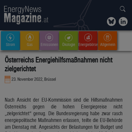
Strom
Gas
Emissionen
Ökologie
Energiebörse
Allgemein
Österreichs Energiehilfsmaßnahmen nicht
zielgerichtet
23. November 2022, Brüssel
Nach Ansicht der EU-Kommission sind die Hilfsmaßnahmen
Österreichs gegen die hohen Energiepreise nicht
„zielgerichtet“ genug. Die Bundesregierung habe zwar rasch
energiepolitische Maßnahmen erlassen, teilte die EU-Behörde
am Dienstag mit. Angesichts der Belastungen für Budget und