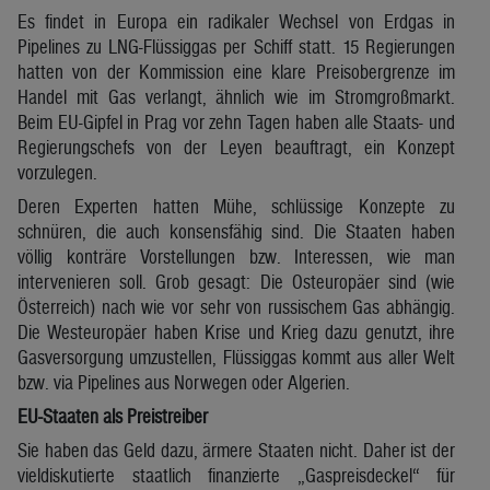
Es findet in Europa ein radikaler Wechsel von Erdgas in
Pipelines zu LNG-Flüssiggas per Schiff statt. 15 Regierungen
hatten von der Kommission eine klare Preisobergrenze im
Handel mit Gas verlangt, ähnlich wie im Stromgroßmarkt.
Beim EU-Gipfel in Prag vor zehn Tagen haben alle Staats- und
Regierungschefs von der Leyen beauftragt, ein Konzept
vorzulegen.
Deren Experten hatten Mühe, schlüssige Konzepte zu
schnüren, die auch konsensfähig sind. Die Staaten haben
völlig konträre Vorstellungen bzw. Interessen, wie man
intervenieren soll. Grob gesagt: Die Osteuropäer sind (wie
Österreich) nach wie vor sehr von russischem Gas abhängig.
Die Westeuropäer haben Krise und Krieg dazu genutzt, ihre
Gasversorgung umzustellen, Flüssiggas kommt aus aller Welt
bzw. via Pipelines aus Norwegen oder Algerien.
EU-Staaten als Preistreiber
Sie haben das Geld dazu, ärmere Staaten nicht. Daher ist der
vieldiskutierte staatlich finanzierte „Gaspreisdeckel“ für