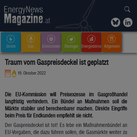
Strom
Gas
Emissionen
Ökologie
Energiebörse
Allgemein
Traum vom Gaspreisdeckel ist geplatzt
19. Oktober 2022
Die EU-Kommission will Preisexzesse im Gasgroßhandel
langfristig verhindern. Ein Bündel an Maßnahmen soll die
Märkte stabiler und berechenbarer machen. Direkte Eingriffe
beim Preis für Endkunden empfiehlt sie nicht.
Der Gaspreisdeckel ist tot! Es lebe ein Maßnahmenbündel an
EU-Vorgaben, die dazu führen sollen, die Gasmärkte weiter zu