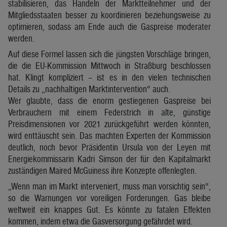
stabilisieren, das Handeln der Marktteilnehmer und der
Mitgliedsstaaten besser zu koordinieren beziehungsweise zu
optimieren, sodass am Ende auch die Gaspreise moderater
werden.
Auf diese Formel lassen sich die jüngsten Vorschläge bringen,
die die EU-Kommission Mittwoch in Straßburg beschlossen
hat. Klingt kompliziert – ist es in den vielen technischen
Details zu „nachhaltigen Marktintervention“ auch.
Wer glaubte, dass die enorm gestiegenen Gaspreise bei
Verbrauchern mit einem Federstrich in alte, günstige
Preisdimensionen vor 2021 zurückgeführt werden könnten,
wird enttäuscht sein. Das machten Experten der Kommission
deutlich, noch bevor Präsidentin Ursula von der Leyen mit
Energiekommissarin Kadri Simson der für den Kapitalmarkt
zuständigen Maired McGuiness ihre Konzepte offenlegten.
„Wenn man im Markt interveniert, muss man vorsichtig sein“,
so die Warnungen vor voreiligen Forderungen. Gas bleibe
weltweit ein knappes Gut. Es könnte zu fatalen Effekten
kommen, indem etwa die Gasversorgung gefährdet wird.