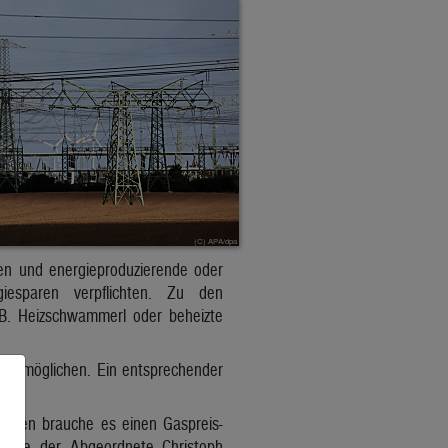
ken und energieproduzierende oder
iesparen verpflichten. Zu den
B. Heizschwammerl oder beheizte
 ermöglichen. Ein entsprechender
dessen brauche es einen Gaspreis-
, wie der Abgeordnete Christoph