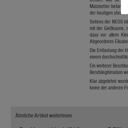
Matznetter befand.
der heutigen stemme
Seitens der NEOS ist
mit der Gießkanne, 
dass vor allem Kle
Abgeordnete Elisabet
Die Entlastung der H
einem durchschnittli
Ein weiterer Beschl
Berufslegitimation w
Klar abgelehnt wurd
keine der anderen Fr
Ähnliche Artikel weiterlesen