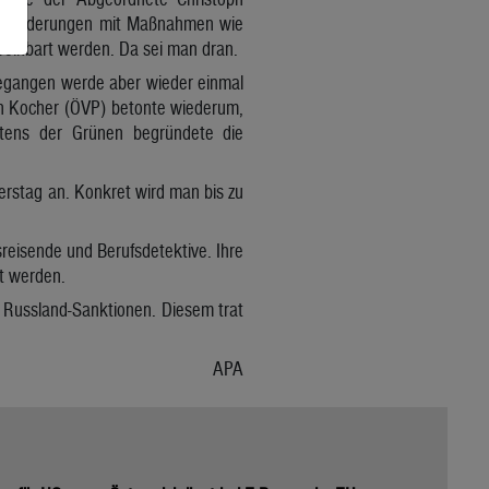
ausforderungen mit Maßnahmen wie
einbart werden. Da sei man dran.
rgegangen werde aber wieder einmal
in Kocher (ÖVP) betonte wiederum,
itens der Grünen begründete die
erstag an. Konkret wird man bis zu
eisende und Berufsdetektive. Ihre
lt werden.
 Russland-Sanktionen. Diesem trat
APA