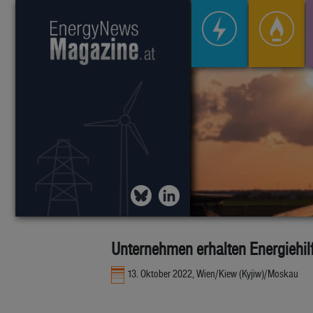
Unternehmen erhalten Energiehil
13. Oktober 2022, Wien/Kiew (Kyjiw)/Moskau