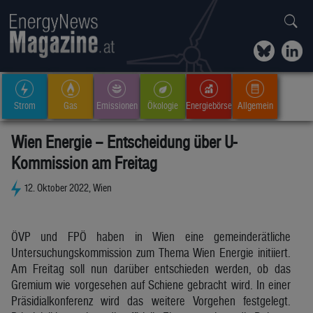
Strom
Gas
Emissionen
Ökologie
Energiebörse
Allgemein
Wien Energie – Entscheidung über U-
Kommission am Freitag
12. Oktober 2022, Wien
ÖVP und FPÖ haben in Wien eine gemeinderätliche
Untersuchungskommission zum Thema Wien Energie initiiert.
Am Freitag soll nun darüber entschieden werden, ob das
Gremium wie vorgesehen auf Schiene gebracht wird. In einer
Präsidialkonferenz wird das weitere Vorgehen festgelegt.