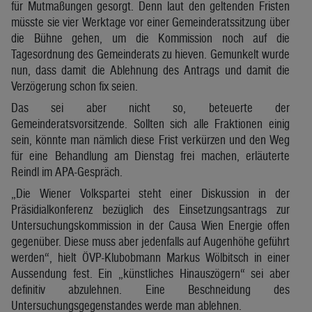
für Mutmaßungen gesorgt. Denn laut den geltenden Fristen
müsste sie vier Werktage vor einer Gemeinderatssitzung über
die Bühne gehen, um die Kommission noch auf die
Tagesordnung des Gemeinderats zu hieven. Gemunkelt wurde
nun, dass damit die Ablehnung des Antrags und damit die
Verzögerung schon fix seien.
Das sei aber nicht so, beteuerte der
Gemeinderatsvorsitzende. Sollten sich alle Fraktionen einig
sein, könnte man nämlich diese Frist verkürzen und den Weg
für eine Behandlung am Dienstag frei machen, erläuterte
Reindl im APA-Gespräch.
„Die Wiener Volkspartei steht einer Diskussion in der
Präsidialkonferenz bezüglich des Einsetzungsantrags zur
Untersuchungskommission in der Causa Wien Energie offen
gegenüber. Diese muss aber jedenfalls auf Augenhöhe geführt
werden“, hielt ÖVP-Klubobmann Markus Wölbitsch in einer
Aussendung fest. Ein „künstliches Hinauszögern“ sei aber
definitiv abzulehnen. Eine Beschneidung des
Untersuchungsgegenstandes werde man ablehnen.