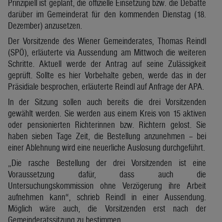
Prinzipiell ist geplant, die offizielle Einsetzung bzw. die Debatte
darüber im Gemeinderat für den kommenden Dienstag (18.
Dezember) anzusetzen.
Der Vorsitzende des Wiener Gemeinderates, Thomas Reindl
(SPÖ), erläuterte via Aussendung am Mittwoch die weiteren
Schritte. Aktuell werde der Antrag auf seine Zulässigkeit
geprüft. Sollte es hier Vorbehalte geben, werde das in der
Präsidiale besprochen, erläuterte Reindl auf Anfrage der APA.
In der Sitzung sollen auch bereits die drei Vorsitzenden
gewählt werden. Sie werden aus einem Kreis von 15 aktiven
oder pensionierten Richterinnen bzw. Richtern gelost. Sie
haben sieben Tage Zeit, die Bestellung anzunehmen – bei
einer Ablehnung wird eine neuerliche Auslosung durchgeführt.
„Die rasche Bestellung der drei Vorsitzenden ist eine
Voraussetzung dafür, dass auch die
Untersuchungskommission ohne Verzögerung ihre Arbeit
aufnehmen kann“, schrieb Reindl in einer Aussendung.
Möglich wäre auch, die Vorsitzenden erst nach der
Gemeinderatssitzung zu bestimmen.