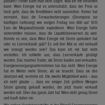
passiert? Fehler kann man nicht sagen. Was ich mir vorstellen
kann: Wien Energie hat es unterschätzt, dass der Preis so
hoch geht, dass die Kreditlinien nicht ausreichen. Keiner hat
vermutet, dass die Forwardnotierungen (Strompreis zur
künftigen Lieferung) wie vorigen Freitag von 600 auf 1015
Euro die Megawattstunde explodieren. Wien Energie hätte
sicherstellen müssen, dass die Liquiditätsreserven da sind.
Könnte es sein, dass Wien Energie mit Storm spekuliert hat
oder es Leerverkäufe gab? Es soll drei Mal so viel verkauft
wie erzeugt worden sein? Das kann ich mir fast nicht
vorstellen. Ich schließe aus, dass Leerverkäufe getätigt
wurden. Das machen Trader, die Strom kaufen und verkaufen.
Energieversorgungsunternehmen tun das nicht. Wien Energie
hat im Winter mehr Strom, als sie braucht. Dass sie den
absetzen will, verstehe ich. Die zweite Möglichkeit wäre – was
ich nicht glaube –, dass vor einiger Zeit größere Mengen
Strom günstig gekauft wurden, der jetzt teurer verkauft
werden soll. Über das ganze Jahr hat Wien nicht genug Strom
und kauft daher ein.