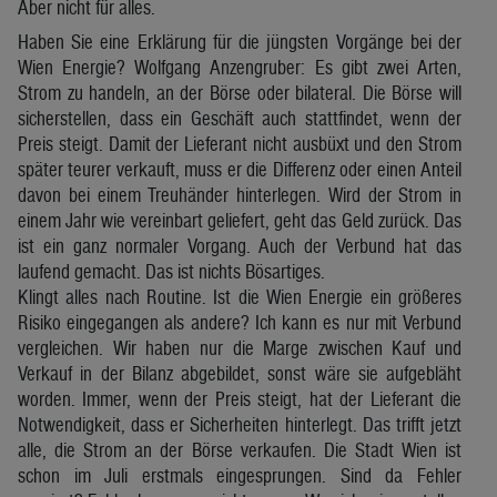
Aber nicht für alles.
Haben Sie eine Erklärung für die jüngsten Vorgänge bei der
Wien Energie? Wolfgang Anzengruber: Es gibt zwei Arten,
Strom zu handeln, an der Börse oder bilateral. Die Börse will
sicherstellen, dass ein Geschäft auch stattfindet, wenn der
Preis steigt. Damit der Lieferant nicht ausbüxt und den Strom
später teurer verkauft, muss er die Differenz oder einen Anteil
davon bei einem Treuhänder hinterlegen. Wird der Strom in
einem Jahr wie vereinbart geliefert, geht das Geld zurück. Das
ist ein ganz normaler Vorgang. Auch der Verbund hat das
laufend gemacht. Das ist nichts Bösartiges.
Klingt alles nach Routine. Ist die Wien Energie ein größeres
Risiko eingegangen als andere? Ich kann es nur mit Verbund
vergleichen. Wir haben nur die Marge zwischen Kauf und
Verkauf in der Bilanz abgebildet, sonst wäre sie aufgebläht
worden. Immer, wenn der Preis steigt, hat der Lieferant die
Notwendigkeit, dass er Sicherheiten hinterlegt. Das trifft jetzt
alle, die Strom an der Börse verkaufen. Die Stadt Wien ist
schon im Juli erstmals eingesprungen. Sind da Fehler