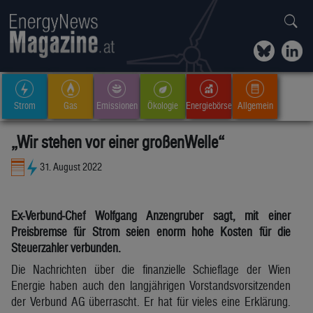
Strom
Gas
Emissionen
Ökologie
Energiebörse
Allgemein
„Wir stehen vor einer großenWelle“
31. August 2022
Ex-Verbund-Chef Wolfgang Anzengruber sagt, mit einer
Preisbremse für Strom seien enorm hohe Kosten für die
Steuerzahler verbunden.
Die Nachrichten über die finanzielle Schieflage der Wien
Energie haben auch den langjährigen Vorstandsvorsitzenden
der Verbund AG überrascht. Er hat für vieles eine Erklärung.