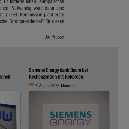
. Er forderte einen „europäischen
immen. Notwendig wäre dafür eine
zt. Die EU-Kommission plant erste
che Strompreisdeckel“ für diesen
Die Presse
Siemens Energy dank Boom bei
enheit
Rechenzentren mit Rekorden
5. August 2026, München