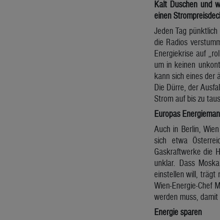
Kalt Duschen und w
einen Strompreisdeck
Jeden Tag pünktlich 
die Radios verstumm
Energiekrise auf „ro
um in keinen unkontr
kann sich eines der 
Die Dürre, der Ausfa
Strom auf bis zu taus
Europas Energieman
Auch in Berlin, Wie
sich etwa Österre
Gaskraftwerke die H
unklar. Dass Moska
einstellen will, trä
Wien-Energie-Chef M
werden muss, damit 
Energie sparen