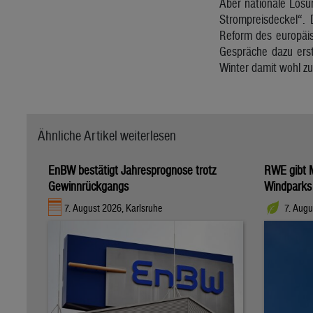
Aber nationale Lösu
Strompreisdeckel“.
Reform des europäis
Gespräche dazu erst
Winter damit wohl zu
Ähnliche Artikel weiterlesen
EnBW bestätigt Jahresprognose trotz
RWE gibt M
Gewinnrückgangs
Windparks
7. August 2026, Karlsruhe
7. Augu