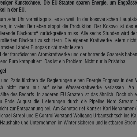
eniger Kunstschnee. Die EU-Staaten sparen Energie, um Engpässe
el in der EU.
um zehn Uhr vormittags ist es so weit: In der kosovarischen Hauptsta
en, in vielen Betrieben stoppt die Produktion. Der Kosovo ist das e
llierende Blackouts“ zurückgreifen muss. Alle sechs Stunden wird der
ollierten Blackout zu schlittern. Die eigenen Kraftwerke liefern ni
ärmsten Länder Europas nicht mehr leisten.
ll der französischen Atomkraftwerke und der horrende Gaspreis habe
end Euro katapultiert. Das ist ein Problem. Nicht nur in Prishtina.
gel
n und Paris fürchten die Regierungen einen Energie-Engpass in den 
ich nicht mehr nur auf seine Wasserkraftwerke verlassen. 
älfte des Bedarfs. In anderen EU-Staaten ist das ähnlich. Doch ob e
u Ende August die Lieferungen durch die Pipeline Nord Stream 
gt nicht zur Entspannung bei. Am Sonntag rief Kanzler Karl Nehammer 
ichael Strebl und E-Control-Vorstand Wolfgang Urbantschitsch ins Ka
Haushalte und Unternehmen im Winter sicheren und leistbaren Strom