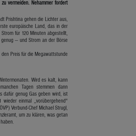
 zu vermeiden. Nehammer fordert
dt Prishtina gehen die Lichter aus,
rste europäische Land, das in der
 Strom für 120 Minuten abgestellt,
cht genug — und Strom an der Börse
n den Preis für die Megawattstunde
Wintermonaten. Wird es kalt, kann
An manchen Tagen stemmen dann
s dafür genug Gas geben wird, ist
1 wieder einmal „vorübergehend“
(ÖVP) Verbund-Chef Michael Strugl,
nzleramt, um zu klären, was getan
 haben.