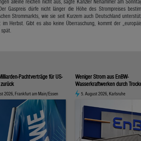
ngen alleine reichen nicht aus, sagte Kanzler Nehammer am Sonntag
 Der Gaspreis dürfe nicht länger die Höhe des Strompreises best
chen Strommarkts, wie sie seit Kurzem auch Deutschland unterstüt
 im Herbst. Gibt es also keine Überraschung, kommt der „europäis
 spät.
illiarden-Pachtverträge für US-
Weniger Strom aus EnBW-
 zurück
Wasserkraftwerken durch Trock
st 2026, Frankfurt am Main/Essen
5. August 2026, Karlsruhe