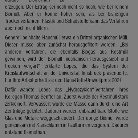
erzeugen. Der Ertrag sei noch nicht so hoch, wie bei reinem
Biomüll. Aber er könne höher sein, als bei bisherigen
Trockenverfahren. Plastik und Schadstoffe kann das Verfahren
aber noch nicht filtern.
Generell beinhalte Hausmüll etwa ein Drittel organischen Müll.
Dieser müsse aber zunächst herausgefiltert werden. „Bei
anderen Verfahren, die ebenfalls Biogas aus Restmüll
gewinnen, wird der Biomüll mechanisch herausgesiebt und
trocken vergärt“ erklärte Lopes, die das System der
Kreislaufwirtschaft an der Universität Innsbruck präsentierte.
Für Ihre Arbeit erhielt sie den Hans-Roth-Umweltpreis 2021.
Dafür wandte Lopes das „Hydrozyklon“-Verfahren ihres
Kollegen Thomas Senfter an. Zuerst wurde der Restmüll stark
zerkleinert. Verwässert wurde die Masse dann durch eine Art
Zentrifuge geleitet. Dadurch wurden unbrauchbare Stoffe wie
Glas und Metalle weggeschleudert. Der übrige Biomüll wurde
gemeinsam mit Klärschlamm in Faultürmen vergoren. Dadurch
entstand Biomethan.