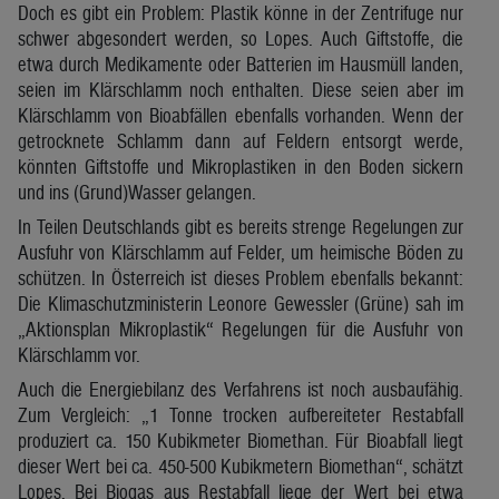
Doch es gibt ein Problem: Plastik könne in der Zentrifuge nur
schwer abgesondert werden, so Lopes. Auch Giftstoffe, die
etwa durch Medikamente oder Batterien im Hausmüll landen,
seien im Klärschlamm noch enthalten. Diese seien aber im
Klärschlamm von Bioabfällen ebenfalls vorhanden. Wenn der
getrocknete Schlamm dann auf Feldern entsorgt werde,
könnten Giftstoffe und Mikroplastiken in den Boden sickern
und ins (Grund)Wasser gelangen.
In Teilen Deutschlands gibt es bereits strenge Regelungen zur
Ausfuhr von Klärschlamm auf Felder, um heimische Böden zu
schützen. In Österreich ist dieses Problem ebenfalls bekannt:
Die Klimaschutzministerin Leonore Gewessler (Grüne) sah im
„Aktionsplan Mikroplastik“ Regelungen für die Ausfuhr von
Klärschlamm vor.
Auch die Energiebilanz des Verfahrens ist noch ausbaufähig.
Zum Vergleich: „1 Tonne trocken aufbereiteter Restabfall
produziert ca. 150 Kubikmeter Biomethan. Für Bioabfall liegt
dieser Wert bei ca. 450-500 Kubikmetern Biomethan“, schätzt
Lopes. Bei Biogas aus Restabfall liege der Wert bei etwa