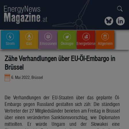
Strom
Gas
Emissionen
Ökologie
Energiebörse
Allgemein
Zähe Verhandlungen über EU-Öl-Embargo in
Brüssel
6. Mai 2022, Brüssel
Die Verhandlungen der EU-Staaten über das geplante Öl-
Embargo gegen Russland gestalten sich zäh: Die ständigen
Vertreter der 27 Mitgliedsländer berieten am Freitag in Brüssel
über einen veränderten Sanktionsvorschlag, wie Diplomaten
mitteilten. Er würde Ungarn und der Slowakei eine