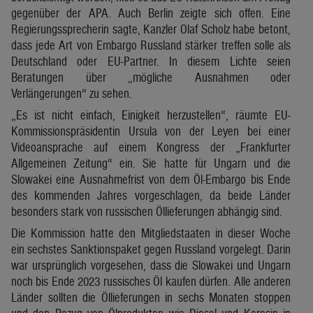
gegenüber der APA. Auch Berlin zeigte sich offen. Eine
Regierungssprecherin sagte, Kanzler Olaf Scholz habe betont,
dass jede Art von Embargo Russland stärker treffen solle als
Deutschland oder EU-Partner. In diesem Lichte seien
Beratungen über „mögliche Ausnahmen oder
Verlängerungen“ zu sehen.
„Es ist nicht einfach, Einigkeit herzustellen“, räumte EU-
Kommissionspräsidentin Ursula von der Leyen bei einer
Videoansprache auf einem Kongress der „Frankfurter
Allgemeinen Zeitung“ ein. Sie hatte für Ungarn und die
Slowakei eine Ausnahmefrist von dem Öl-Embargo bis Ende
des kommenden Jahres vorgeschlagen, da beide Länder
besonders stark von russischen Öllieferungen abhängig sind.
Die Kommission hatte den Mitgliedstaaten in dieser Woche
ein sechstes Sanktionspaket gegen Russland vorgelegt. Darin
war ursprünglich vorgesehen, dass die Slowakei und Ungarn
noch bis Ende 2023 russisches Öl kaufen dürfen. Alle anderen
Länder sollten die Öllieferungen in sechs Monaten stoppen