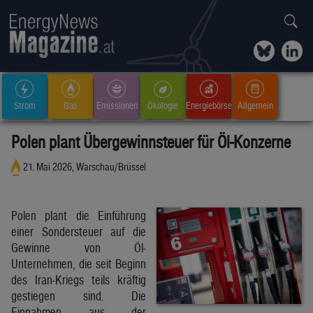
Strom
Gas
Emissionen
Ökologie
Energiebörse
Allgemein
Polen plant Übergewinnsteuer für Öl-Konzerne
21. Mai 2026, Warschau/Brüssel
Polen plant die Einführung
einer Sondersteuer auf die
Gewinne von Öl-
Unternehmen, die seit Beginn
des Iran-Kriegs teils kräftig
gestiegen sind. Die
Einnahmen aus der