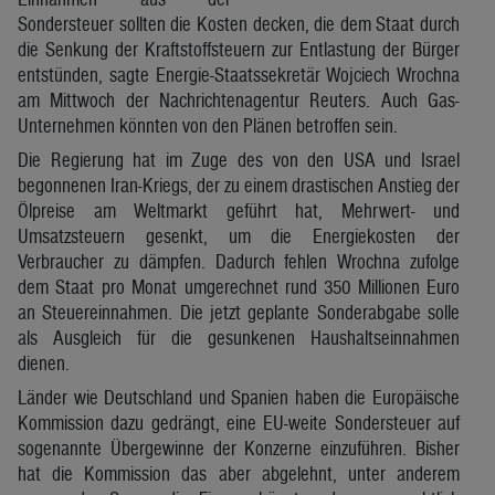
Sondersteuer sollten die Kosten decken, die dem Staat durch
die Senkung der Kraftstoffsteuern zur Entlastung der Bürger
entstünden, sagte Energie-Staatssekretär Wojciech Wrochna
am Mittwoch der Nachrichtenagentur Reuters. Auch Gas-
Unternehmen könnten von den Plänen betroffen sein.
Die Regierung hat im Zuge des von den USA und Israel
begonnenen Iran-Kriegs, der zu einem drastischen Anstieg der
Ölpreise am Weltmarkt geführt hat, Mehrwert- und
Umsatzsteuern gesenkt, um die Energiekosten der
Verbraucher zu dämpfen. Dadurch fehlen Wrochna zufolge
dem Staat pro Monat umgerechnet rund 350 Millionen Euro
an Steuereinnahmen. Die jetzt geplante Sonderabgabe solle
als Ausgleich für die gesunkenen Haushaltseinnahmen
dienen.
Länder wie Deutschland und Spanien haben die Europäische
Kommission dazu gedrängt, eine EU-weite Sondersteuer auf
sogenannte Übergewinne der Konzerne einzuführen. Bisher
hat die Kommission das aber abgelehnt, unter anderem