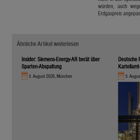
würden, auch wegen
Erdgaspreis angepas
Ähnliche Artikel weiterlesen
Insider: Siemens-Energy-AR berät über
Deutsche R
Sparten-Abspaltung
Kartellamt
5. August 2026, München
5. Augus