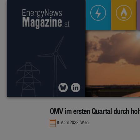
OMV im ersten Quartal durch hoh
8. April 2022, Wien