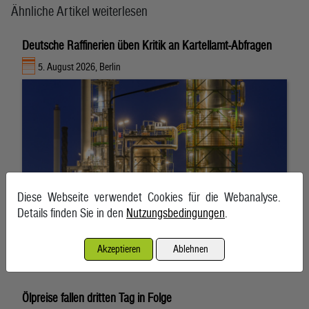
Ähnliche Artikel weiterlesen
Deutsche Raffinerien üben Kritik an Kartellamt-Abfragen
5. August 2026, Berlin
Diese Webseite verwendet Cookies für die Webanalyse.
Details finden Sie in den
Nutzungsbedingungen
.
Akzeptieren
Ablehnen
Ölpreise fallen dritten Tag in Folge