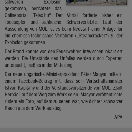
schweren Explosion
gekommen, berichtete das
Onlineportal „Telex.hu“. Der Vorfall forderte bisher ein
Todesopfer und zahlreiche Schwerverletzte. Laut der
Aussendung von MOL ist es beim Neustart einer Anlage für
ein chemisch-technisches Verfahren („Steamcracker“) zu der
Explosion gekommen.
Der Brand konnte von den Feuerwehren inzwischen lokalisiert
werden. Die Umstände des Unfalles werden durch Experten
untersucht, hieß es in der Mitteilung.
Der neue ungarische Ministerpräsident Péter Magyar teilte in
einem Facebook-Beitrag mit, dass sein Wirtschaftsminister
István Kapitány und der Vorstandsvorsitzende von MOL, Zsolt
Hernádi, auf dem Weg zum Werk seien. Magyar veröffentlichte
zudem ein Foto, auf dem zu sehen war, wie dichter schwarzer
Rauch aus dem Werk aufstieg.
APA