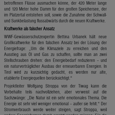
betroffenen Flüsse ausmachen könne, der 420 Meter lange
und 120 Meter hohe Damm für den großen Speichersee, der
im Platzertal entstehen soll, sowie die Zunahme der Schwall-
und Sunkbelastung flussabwärts durch die neuen Kraftwerke.
Kraftwerke als falscher Ansatz
WWF-Gewässerschutzexpertin Bettina Urbanek hält neue
Großkraftwerke für den falschen Ansatz bei der Lösung der
Energiefrage: „Um die Klimaziele zu erreichen und den
Ausstieg aus Öl und Gas zu schaffen, sollte man an zwei
Stellschrauben drehen: den Energiebedarf reduzieren – und
ein naturverträglicher Ausbau der erneuerbaren Energien. In
Tirol wird zu kurzsichtig gedacht, es werden nur alte,
etablierte Energiequellen berücksichtigt.“
Projektleiter Wolfgang Stroppa von der Tiwag kann die
Vorbehalte teils nachvollziehen, aber verweist auf die
Sachzwänge: „Die Natur ist ein sehr emotionales Thema. Die
Energie ist sehr viel weniger emotional – außer sie fehlt.“ Der
Stromverbrauch werde weiter steigen, sagt Stroppa, weil