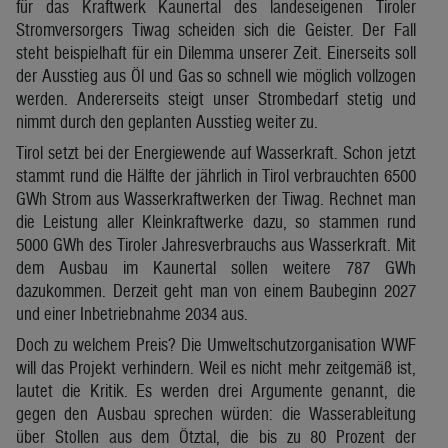
für das Kraftwerk Kaunertal des landeseigenen Tiroler
Stromversorgers Tiwag scheiden sich die Geister. Der Fall
steht beispielhaft für ein Dilemma unserer Zeit. Einerseits soll
der Ausstieg aus Öl und Gas so schnell wie möglich vollzogen
werden. Andererseits steigt unser Strombedarf stetig und
nimmt durch den geplanten Ausstieg weiter zu.
Tirol setzt bei der Energiewende auf Wasserkraft. Schon jetzt
stammt rund die Hälfte der jährlich in Tirol verbrauchten 6500
GWh Strom aus Wasserkraftwerken der Tiwag. Rechnet man
die Leistung aller Kleinkraftwerke dazu, so stammen rund
5000 GWh des Tiroler Jahresverbrauchs aus Wasserkraft. Mit
dem Ausbau im Kaunertal sollen weitere 787 GWh
dazukommen. Derzeit geht man von einem Baubeginn 2027
und einer Inbetriebnahme 2034 aus.
Doch zu welchem Preis? Die Umweltschutzorganisation WWF
will das Projekt verhindern. Weil es nicht mehr zeitgemäß ist,
lautet die Kritik. Es werden drei Argumente genannt, die
gegen den Ausbau sprechen würden: die Wasserableitung
über Stollen aus dem Ötztal, die bis zu 80 Prozent der