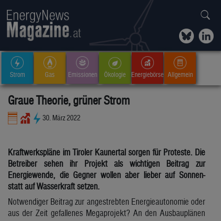
Strom
Gas
Emissionen
Ökologie
Energiebörse
Allgemein
Graue Theorie, grüner Strom
30. März 2022
Kraftwerkspläne im Tiroler Kaunertal sorgen für Proteste. Die
Betreiber sehen ihr Projekt als wichtigen Beitrag zur
Energiewende, die Gegner wollen aber lieber auf Sonnen-
statt auf Wasserkraft setzen.
Notwendiger Beitrag zur angestrebten Energieautonomie oder
aus der Zeit gefallenes Megaprojekt? An den Ausbauplänen