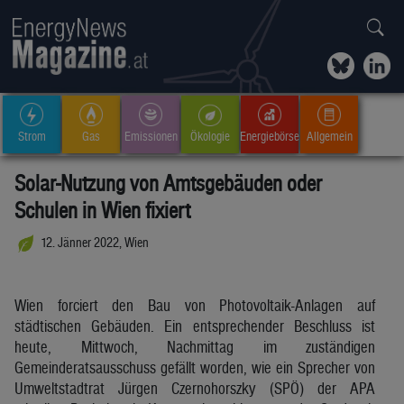
Strom
Gas
Emissionen
Ökologie
Energiebörse
Allgemein
Solar-Nutzung von Amtsgebäuden oder
Schulen in Wien fixiert
12. Jänner 2022, Wien
Wien forciert den Bau von Photovoltaik-Anlagen auf
städtischen Gebäuden. Ein entsprechender Beschluss ist
heute, Mittwoch, Nachmittag im zuständigen
Gemeinderatsausschuss gefällt worden, wie ein Sprecher von
Umweltstadtrat Jürgen Czernohorszky (SPÖ) der APA