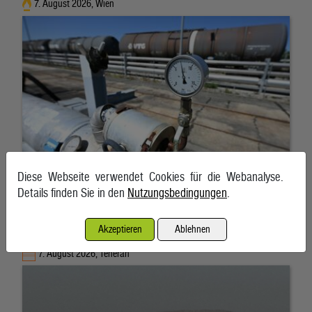
7. August 2026, Wien
Diese Webseite verwendet Cookies für die Webanalyse.
Details finden Sie in den
Nutzungsbedingungen
.
Akzeptieren
Ablehnen
Schifffahrt in Straße von Hormuz weiterhin massiv gestört
7. August 2026, Teheran