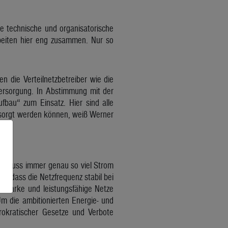
e technische und organisatorische
beiten hier eng zusammen. Nur so
 die Verteilnetzbetreiber wie die
versorgung. In Abstimmung mit der
bau“ zum Einsatz. Hier sind alle
ersorgt werden können, weiß Werner
 Es muss immer genau so viel Strom
r, dass die Netzfrequenz stabil bei
 starke und leistungsfähige Netze
Um die ambitionierten Energie- und
ürokratischer Gesetze und Verbote