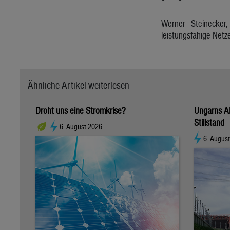
Werner Steinecker
leistungsfähige Netz
Ähnliche Artikel weiterlesen
Droht uns eine Stromkrise?
Ungarns A
Stillstand
6. August 2026
6. Augus