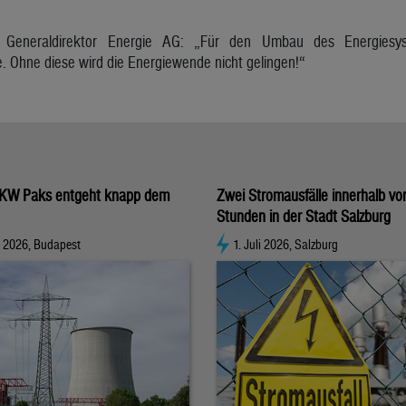
, Generaldirektor Energie AG: „Für den Umbau des Energiesy
e. Ohne diese wird die Energiewende nicht gelingen!“
KW Paks entgeht knapp dem
Zwei Stromausfälle innerhalb vo
Stunden in der Stadt Salzburg
t 2026, Budapest
1. Juli 2026, Salzburg