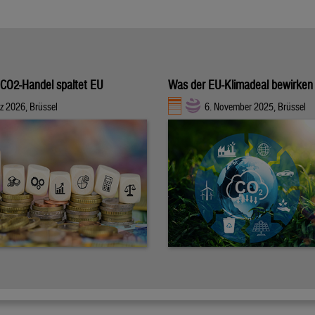
f CO2-Handel spaltet EU
Was der EU-Klimadeal bewirken
z 2026, Brüssel
6. November 2025, Brüssel