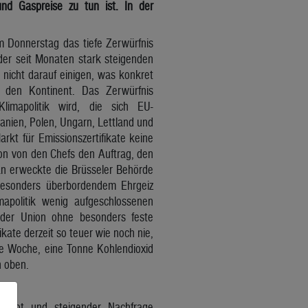
nd Gaspreise zu tun ist. In der
am Donnerstag das tiefe Zerwürfnis
 der seit Monaten stark steigenden
 nicht darauf einigen, was konkret
h den Kontinent. Das Zerwürfnis
limapolitik wird, die sich EU-
anien, Polen, Ungarn, Lettland und
kt für Emissionszertifikate keine
ion von den Chefs den Auftrag, den
an erweckte die Brüsseler Behörde
 besonders überbordendem Ehrgeiz
mapolitik wenig aufgeschlossenen
 der Union ohne besonders feste
kate derzeit so teuer wie noch nie,
ne Woche, eine Tonne Kohlendioxid
h oben.
gebot und steigender Nachfrage