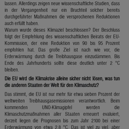
lassen. Allerdings zeigen neue wissenschaftliche Studien, dass
in der Vergangenheit nur ein Bruchteil solcher bereits
durchgeführter Maßnahmen die versprochenen Reduktionen
auch erfüllt haben.
Warum wurde dieses Klimaziel beschlossen? Der Beschluss
folgt der Empfehlung des wissenschaftlichen Beirats der EU-
Kommission, der eine Reduktion von 90 bis 95 Prozent
empfohlen hat. Das große Ziel ist nach wie vor, die
Erderwärmung durch die Treibhausgase einzudämmen. Bis
Ende des Jahrhunderts sollte diese deutlich unter 2 °C
bleiben.
Die EU wird die Klimakrise alleine sicher nicht lösen, was tun
die anderen Staaten der Welt für den Klimaschutz?
Das stimmt, die EU ist nur mehr für etwa sieben Prozent der
weltweiten Treibhausgasemissionen verantwortlich. Beim
kommenden UNO-Klimagipfel werden die
Klimaschutzmaßnahmen aller Staaten erneuert evaluiert,
derzeit liegen die Prognosen bis zum Jahr 2100 bei einer
Erderwärmung von etwa 2,8 °C. Das ist viel zu viel, aber