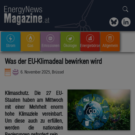
Strom
Gas
Emissionen
Ökologie
Energiebörse
Allgemein
Was der EU-Klimadeal bewirken wird
6. November 2025, Brüssel
Klimaschutz. Die 27 EU-
Staaten haben am Mittwoch
mit einer Mehrheit enorm
hohe Klimaziele vereinbart.
Um diese auch zu erfüllen,
werden die nationalen
Regierungen gefordert sein.