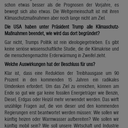
schon etwas besser als die Prognosen der Vorjahre, es
bewegt sich also etwas. Die Weltgemeinschaft ist mit ihren
Klimaschutzmaßnahmen aber noch lange nicht am Ziel.
Die USA haben unter Präsident Trump alle Klimaschutz-
Maßnahmen beendet, wie wird das dort begründet?
Gar nicht, Trumps Politik ist rein ideologiegetrieben. Es gibt
keine seriöse wissenschaftliche Studie, die die Klimakrise und
die menschengemachte Erderwärmung in Zweifel zieht.
Welche Auswirkungen hat der Beschluss für uns?
Klar ist, dass eine Reduktion der Treibhausgase um 90
Prozent in den kommenden 15 Jahren ein radikales
Umdenken erfordert. Um das Ziel zu erreichen, können am
Ende so gut wie gar keine fossilen Energieträger wie Benzin,
Diesel, Erdgas oder Heizöl mehr verwendet werden. Das wirft
unzählige Fragen auf, die von dieser und den kommenden
Regierungen erst beantwortet werden müssen: Wie sollen wir
künftig heizen oder Warmwasser aufbereiten? Wie sollen wir
künftig mobil sein? Wie soll unsere Wirtschaft und Industrie