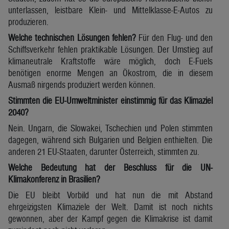
unterlassen, leistbare Klein- und Mittelklasse-E-Autos zu
produzieren.
Welche technischen Lösungen fehlen?
Für den Flug- und den
Schiffsverkehr fehlen praktikable Lösungen. Der Umstieg auf
klimaneutrale Kraftstoffe wäre möglich, doch E-Fuels
benötigen enorme Mengen an Ökostrom, die in diesem
Ausmaß nirgends produziert werden können.
Stimmten die EU-Umweltminister einstimmig für das Klimaziel
2040?
Nein. Ungarn, die Slowakei, Tschechien und Polen stimmten
dagegen, während sich Bulgarien und Belgien enthielten. Die
anderen 21 EU-Staaten, darunter Österreich, stimmten zu.
Welche Bedeutung hat der Beschluss für die UN-
Klimakonferenz in Brasilien?
Die EU bleibt Vorbild und hat nun die mit Abstand
ehrgeizigsten Klimaziele der Welt. Damit ist noch nichts
gewonnen, aber der Kampf gegen die Klimakrise ist damit