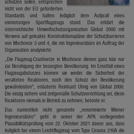
schützen sollen, entsprechen
nicht von der EU geforderten
Standards und halten lediglich dem Aufprall eines
einmotorigen Sportflugzeugs stand. Das erklärt die
österreichische Umweltschutzorganisation Global 2000 mit
Verweis auf geleakte Konstruktionspläne der Schutzbarrieren
von Mochovce 3 und 4, die ein Ingenieursbüro im Auftrag der
Organisation analysierte.
„Die Flugzeug-Crashnetze in Mochovce dienen ganz klar nur
zur Beruhigung der besorgten Bevölkerung. Im Ernstfall eines
Flugzeugabsturzes können sie weder die Sicherheit der
veralteten Reaktoren, noch den Schutz der Bevölkerung
gewährleisten“, erläuterte Reinhard Uhrig von Global 2000.
Die einzig sichere und zeitgemäße Schutzvorrichtung sei, diese
Reaktoren niemals in Betrieb zu nehmen, betonte er.
Das namentlich nicht genannte „renommierte Wiener
Ingenieursbüro“ geht in seiner der APA vorliegenden
Plausibilitätsprüfung vom 22. Oktober 2021 davon aus, dass
lediglich bei einem Leichtflugzeug vom Type Cessna 210A die