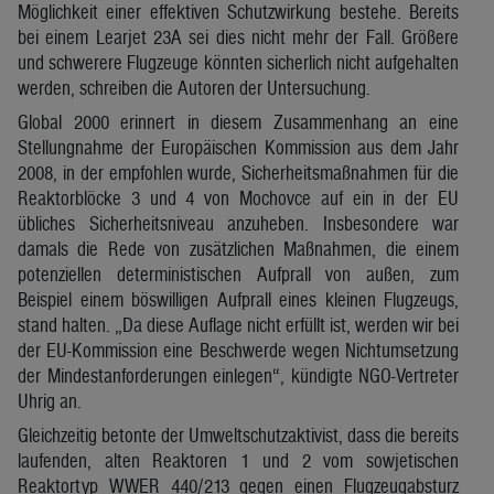
Möglichkeit einer effektiven Schutzwirkung bestehe. Bereits
bei einem Learjet 23A sei dies nicht mehr der Fall. Größere
und schwerere Flugzeuge könnten sicherlich nicht aufgehalten
werden, schreiben die Autoren der Untersuchung.
Global 2000 erinnert in diesem Zusammenhang an eine
Stellungnahme der Europäischen Kommission aus dem Jahr
2008, in der empfohlen wurde, Sicherheitsmaßnahmen für die
Reaktorblöcke 3 und 4 von Mochovce auf ein in der EU
übliches Sicherheitsniveau anzuheben. Insbesondere war
damals die Rede von zusätzlichen Maßnahmen, die einem
potenziellen deterministischen Aufprall von außen, zum
Beispiel einem böswilligen Aufprall eines kleinen Flugzeugs,
stand halten. „Da diese Auflage nicht erfüllt ist, werden wir bei
der EU-Kommission eine Beschwerde wegen Nichtumsetzung
der Mindestanforderungen einlegen“, kündigte NGO-Vertreter
Uhrig an.
Gleichzeitig betonte der Umweltschutzaktivist, dass die bereits
laufenden, alten Reaktoren 1 und 2 vom sowjetischen
Reaktortyp WWER 440/213 gegen einen Flugzeugabsturz