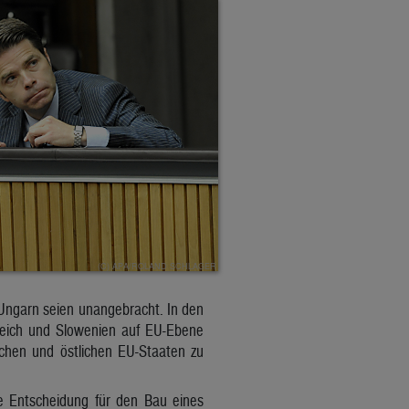
Ungarn seien unangebracht. In den
rreich und Slowenien auf EU-Ebene
chen und östlichen EU-Staaten zu
e Entscheidung für den Bau eines