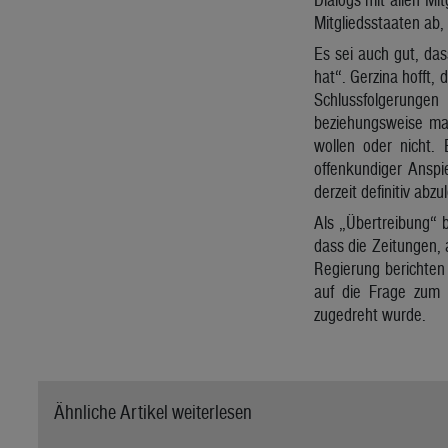
Mitgliedsstaaten ab, 
Es sei auch gut, da
hat“. Gerzina hofft,
Schlussfolgerungen
beziehungsweise man
wollen oder nicht.
offenkundiger Anspi
derzeit definitiv abzu
Als „Übertreibung“ b
dass die Zeitungen, 
Regierung berichten 
auf die Frage zum 
zugedreht wurde.
Ähnliche Artikel weiterlesen