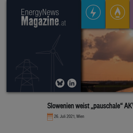
Slowenien weist „pauschale“ AKW
26. Juli 2021, Wien