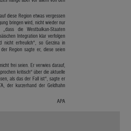
 auf diese Region etwas vergessen
gung bringen wird, nicht wieder nur
r, „dass die Westbalkan-Staaten
ischen Integration klar verfolgen
nicht erfreulich“, so Gerzina in
der Region sagte er, diese seien
cht frei seien. Er verwies darauf,
rochen kritisch“ über die aktuelle
n, als das der Fall ist“, sagte er
TA, der kurzerhand der Geldhahn
APA