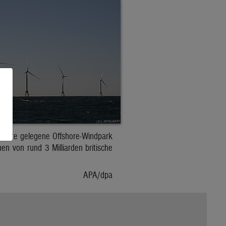
 Küste gelegene Offshore-Windpark
n von rund 3 Milliarden britische
APA/dpa