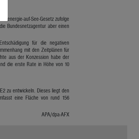
ndenergie-auf-See-Gesetz zufolge
 die Bundesnetzagentur aber einen
ntschädigung für die negativen
ammenhang mit den Zeitplänen für
chte aus der Konzession habe der
nd die erste Rate in Höhe von 10
2 zu entwickeln. Dieses liegt den
mfasst eine Fläche von rund 156
APA/dpa-AFX