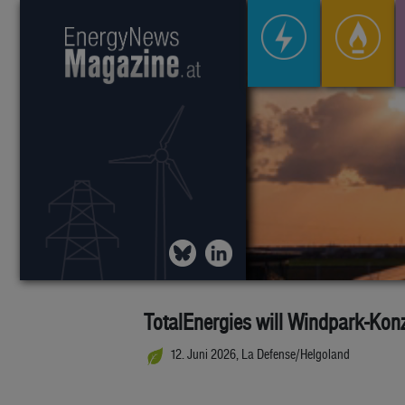
TotalEnergies will Windpark-Kon
12. Juni 2026, La Defense/Helgoland