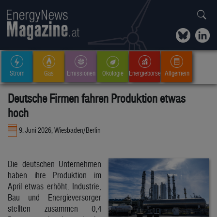
Strom
Gas
Emissionen
Ökologie
Energiebörse
Allgemein
Deutsche Firmen fahren Produktion etwas
hoch
9. Juni 2026, Wiesbaden/Berlin
Die deutschen Unternehmen
haben ihre Produktion im
April etwas erhöht. Industrie,
Bau und Energieversorger
stellten zusammen 0,4