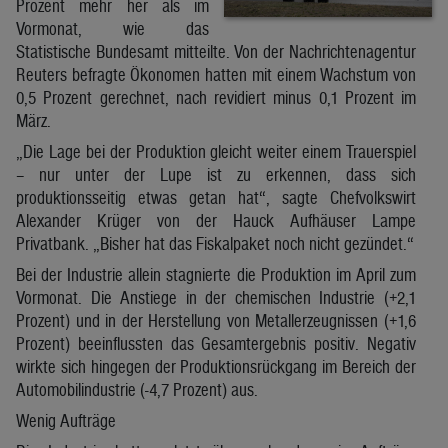
Prozent mehr her als im
Vormonat, wie das
Statistische Bundesamt mitteilte. Von der Nachrichtenagentur
Reuters befragte Ökonomen hatten mit einem Wachstum von
0,5 Prozent gerechnet, nach revidiert minus 0,1 Prozent im
März.
„Die Lage bei der Produktion gleicht weiter einem Trauerspiel
– nur unter der Lupe ist zu erkennen, dass sich
produktionsseitig etwas getan hat“, sagte Chefvolkswirt
Alexander Krüger von der Hauck Aufhäuser Lampe
Privatbank. „Bisher hat das Fiskalpaket noch nicht gezündet.“
Bei der Industrie allein stagnierte die Produktion im April zum
Vormonat. Die Anstiege in der chemischen Industrie (+2,1
Prozent) und in der Herstellung von Metallerzeugnissen (+1,6
Prozent) beeinflussten das Gesamtergebnis positiv. Negativ
wirkte sich hingegen der Produktionsrückgang im Bereich der
Automobilindustrie (-4,7 Prozent) aus.
Wenig Aufträge