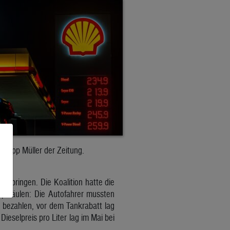
ze Sepp Müller der Zeitung.
en bringen. Die Koalition hatte die
apfsäulen: Die Autofahrer mussten
 bezahlen, vor dem Tankrabatt lag
Dieselpreis pro Liter lag im Mai bei