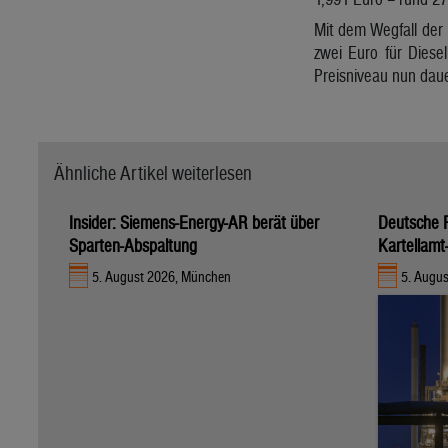
Mit dem Wegfall der 
zwei Euro für Diese
Preisniveau nun daue
Ähnliche Artikel weiterlesen
Insider: Siemens-Energy-AR berät über
Deutsche R
Sparten-Abspaltung
Kartellamt
5. August 2026, München
5. Augus