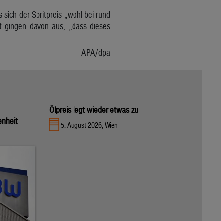
sich der Spritpreis „wohl bei rund
t gingen davon aus, „dass dieses
APA/dpa
Ölpreis legt wieder etwas zu
enheit
5. August 2026, Wien