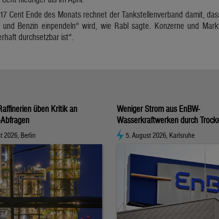
17 Cent Ende des Monats rechnet der Tankstellenverband damit, dass 
l und Benzin einpendeln“ wird, wie Rabl sagte. Konzerne und Mark
rhaft durchsetzbar ist“.
affinerien üben Kritik an
Weniger Strom aus EnBW-
-Abfragen
Wasserkraftwerken durch Trock
t 2026, Berlin
5. August 2026, Karlsruhe