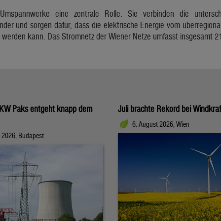
 Umspannwerke eine zentrale Rolle. Sie verbinden die untersc
nder und sorgen dafür, dass die elektrische Energie vom überregion
lt werden kann. Das Stromnetz der Wiener Netze umfasst insgesamt 21
KW Paks entgeht knapp dem
Juli brachte Rekord bei Windkraf
6. August 2026, Wien
t 2026, Budapest