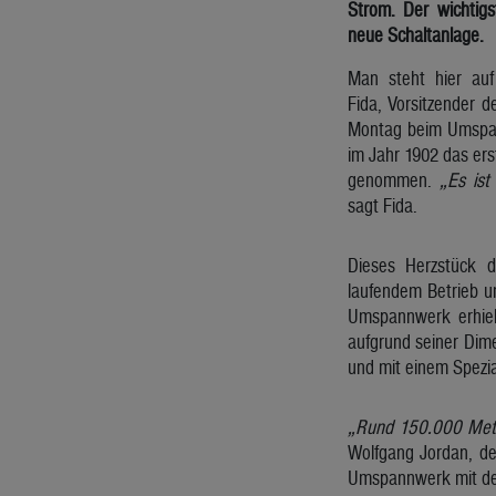
Strom. Der wichtig
neue Schaltanlage.
Man steht hier auf
Fida, Vorsitzender 
Montag beim Umspan
im Jahr 1902 das ers
genommen.
„Es ist
sagt Fida.
Dieses Herzstück 
laufendem Betrieb u
Umspannwerk erhielt
aufgrund seiner Dim
und mit einem Spezi
„Rund 150.000 Mete
Wolfgang Jordan, de
Umspannwerk mit der 