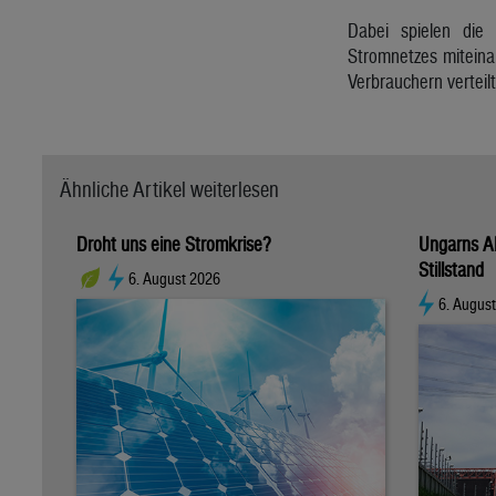
Dabei spielen die
Stromnetzes miteina
Verbrauchern vertei
Ähnliche Artikel weiterlesen
Droht uns eine Stromkrise?
Ungarns A
Stillstand
6. August 2026
6. Augus