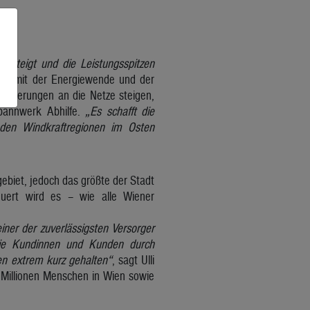
h steigt und die Leistungsspitzen
den mit der Energiewende und der
forderungen an die Netze steigen,
pannwerk Abhilfe.
„Es schafft die
den Windkraftregionen im Osten
biet, jedoch das größte der Stadt
uert wird es – wie alle Wiener
ner der zuverlässigsten Versorger
die Kundinnen und Kunden durch
en extrem kurz gehalten“
, sagt Ulli
 Millionen Menschen in Wien sowie