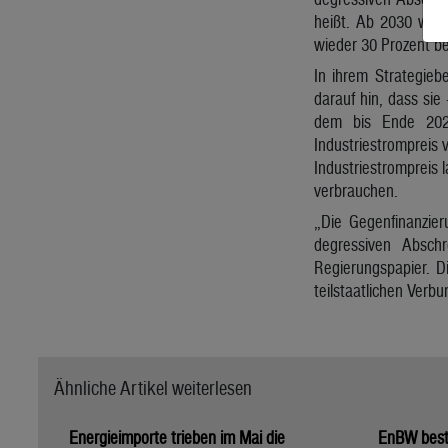
heißt. Ab 2030 werd
wieder 30 Prozent bet
In ihrem Strategieb
darauf hin, dass sie
dem bis Ende 2029
Industriestrompreis 
Industriestrompreis
verbrauchen.
„Die Gegenfinanzier
degressiven Abschr
Regierungspapier. D
teilstaatlichen Ver
Ähnliche Artikel weiterlesen
Energieimporte trieben im Mai die
EnBW bestä