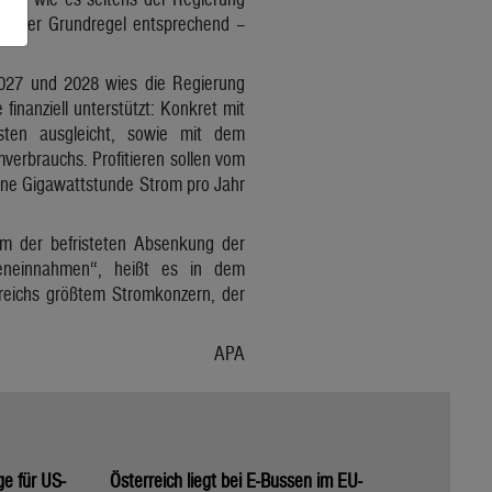
z – der Grundregel entsprechend –
2027 und 2028 wies die Regierung
finanziell unterstützt: Konkret mit
sten ausgleicht, sowie mit dem
verbrauchs. Profitieren sollen vom
ine Gigawattstunde Strom pro Jahr
orm der befristeten Absenkung der
ndeneinnahmen“, heißt es in dem
reichs größtem Stromkonzern, der
APA
ge für US-
Österreich liegt bei E-Bussen im EU-