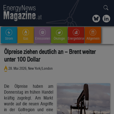
Strom
Gas
Emissionen
Ökologie
Energiebörse
Allgemein
Ölpreise ziehen deutlich an – Brent weiter
unter 100 Dollar
28. Mai 2026, New York/London
Die Ölpreise haben am
Donnerstag im frühen Handel
kräftig zugelegt. Am Markt
wurde auf die neuen Angriffe
in der Golfregion und eine