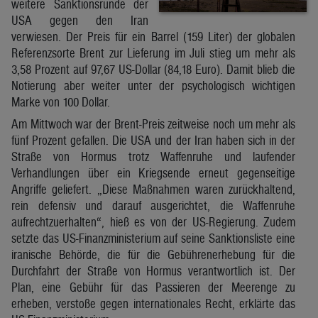
weitere Sanktionsrunde der
USA gegen den Iran
verwiesen. Der Preis für ein Barrel (159 Liter) der globalen
Referenzsorte Brent zur Lieferung im Juli stieg um mehr als
3,58 Prozent auf 97,67 US-Dollar (84,18 Euro). Damit blieb die
Notierung aber weiter unter der psychologisch wichtigen
Marke von 100 Dollar.
Am Mittwoch war der Brent-Preis zeitweise noch um mehr als
fünf Prozent gefallen. Die USA und der Iran haben sich in der
Straße von Hormus trotz Waffenruhe und laufender
Verhandlungen über ein Kriegsende erneut gegenseitige
Angriffe geliefert. „Diese Maßnahmen waren zurückhaltend,
rein defensiv und darauf ausgerichtet, die Waffenruhe
aufrechtzuerhalten“, hieß es von der US-Regierung. Zudem
setzte das US-Finanzministerium auf seine Sanktionsliste eine
iranische Behörde, die für die Gebührenerhebung für die
Durchfahrt der Straße von Hormus verantwortlich ist. Der
Plan, eine Gebühr für das Passieren der Meerenge zu
erheben, verstoße gegen internationales Recht, erklärte das