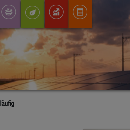
läufig