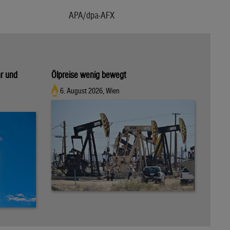
APA/dpa-AFX
hr und
Ölpreise wenig bewegt
6. August 2026, Wien