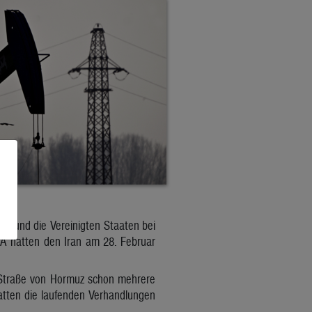
ran und die Vereinigten Staaten bei
SA hatten den Iran am 28. Februar
e Straße von Hormuz schon mehrere
atten die laufenden Verhandlungen