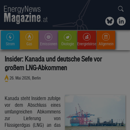
Strom
Gas
Emissionen
Ökologie
Energiebörse
Allgemein
Insider: Kanada und deutsche Sefe vor
großem LNG-Abkommen
26. Mai 2026, Berlin
Kanada steht Insidern zufolge
vor dem Abschluss eines
umfangreichen Abkommens
zur Lieferung von
Flüssigerdgas (LNG) an das