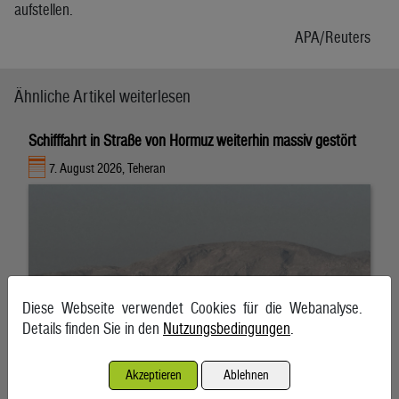
aufstellen.
APA/Reuters
Ähnliche Artikel weiterlesen
Schifffahrt in Straße von Hormuz weiterhin massiv gestört
7. August 2026, Teheran
Diese Webseite verwendet Cookies für die Webanalyse.
Details finden Sie in den
Nutzungsbedingungen
.
Akzeptieren
Ablehnen