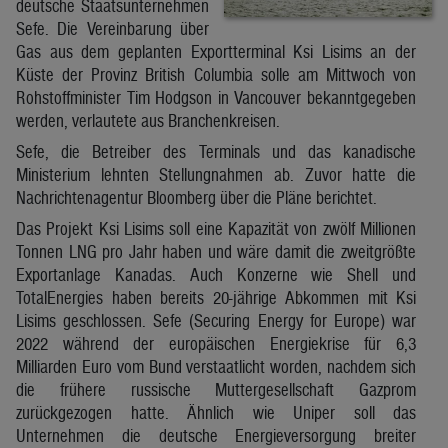
deutsche Staatsunternehmen
Sefe. Die Vereinbarung über
Gas aus dem geplanten Exportterminal Ksi Lisims an der
Küste der Provinz British Columbia solle am Mittwoch von
Rohstoffminister Tim Hodgson in Vancouver bekanntgegeben
werden, verlautete aus Branchenkreisen.
Sefe, die Betreiber des Terminals und das kanadische
Ministerium lehnten Stellungnahmen ab. Zuvor hatte die
Nachrichtenagentur Bloomberg über die Pläne berichtet.
Das Projekt Ksi Lisims soll eine Kapazität von zwölf Millionen
Tonnen LNG pro Jahr haben und wäre damit die zweitgrößte
Exportanlage Kanadas. Auch Konzerne wie Shell und
TotalEnergies haben bereits 20-jährige Abkommen mit Ksi
Lisims geschlossen. Sefe (Securing Energy for Europe) war
2022 während der europäischen Energiekrise für 6,3
Milliarden Euro vom Bund verstaatlicht worden, nachdem sich
die frühere russische Muttergesellschaft Gazprom
zurückgezogen hatte. Ähnlich wie Uniper soll das
Unternehmen die deutsche Energieversorgung breiter