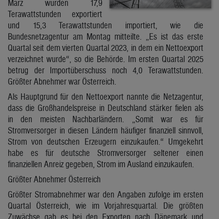
März wurden 17,9
Terawattstunden exportiert
und 15,3 Terawattstunden importiert, wie die
Bundesnetzagentur am Montag mitteilte. „Es ist das erste
Quartal seit dem vierten Quartal 2023, in dem ein Nettoexport
verzeichnet wurde“, so die Behörde. Im ersten Quartal 2025
betrug der Importüberschuss noch 4,0 Terawattstunden.
Größter Abnehmer war Österreich.
Als Hauptgrund für den Nettoexport nannte die Netzagentur,
dass die Großhandelspreise in Deutschland stärker fielen als
in den meisten Nachbarländern. „Somit war es für
Stromversorger in diesen Ländern häufiger finanziell sinnvoll,
Strom von deutschen Erzeugern einzukaufen.“ Umgekehrt
habe es für deutsche Stromversorger seltener einen
finanziellen Anreiz gegeben, Strom im Ausland einzukaufen.
Größter Abnehmer Österreich
Größter Stromabnehmer war den Angaben zufolge im ersten
Quartal Österreich, wie im Vorjahresquartal. Die größten
Zuwächse gab es bei den Exporten nach Dänemark und