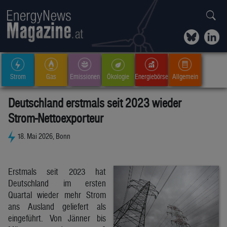
Strom
Gas
Emissionen
Ökologie
Energiebörse
Allgemein
Deutschland erstmals seit 2023 wieder
Strom-Nettoexporteur
18. Mai 2026, Bonn
Erstmals seit 2023 hat
Deutschland im ersten
Quartal wieder mehr Strom
ans Ausland geliefert als
eingeführt. Von Jänner bis