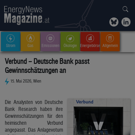
Strom
Gas
Emissionen
Ökologie
Energiebörse
Allgemein
Verbund – Deutsche Bank passt
Gewinnschätzungen an
15. Mai 2026, Wien
Die Analysten von Deutsche
Bank Research haben ihre
Gewinnschätzungen für den
heimischen Verbund
angepasst. Das Anlagevotum