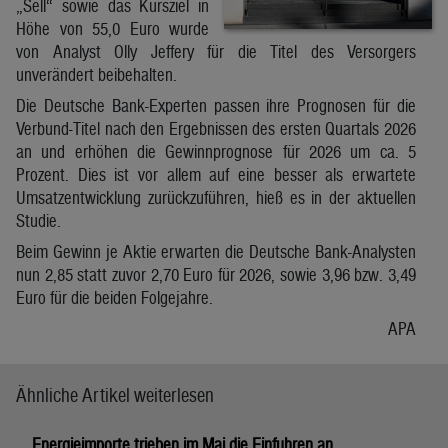
„Sell“ sowie das Kursziel in
Höhe von 55,0 Euro wurde
von Analyst Olly Jeffery für die Titel des Versorgers
unverändert beibehalten.
Die Deutsche Bank-Experten passen ihre Prognosen für die
Verbund-Titel nach den Ergebnissen des ersten Quartals 2026
an und erhöhen die Gewinnprognose für 2026 um ca. 5
Prozent. Dies ist vor allem auf eine besser als erwartete
Umsatzentwicklung zurückzuführen, hieß es in der aktuellen
Studie.
Beim Gewinn je Aktie erwarten die Deutsche Bank-Analysten
nun 2,85 statt zuvor 2,70 Euro für 2026, sowie 3,96 bzw. 3,49
Euro für die beiden Folgejahre.
APA
Ähnliche Artikel weiterlesen
Energieimporte trieben im Mai die Einfuhren an