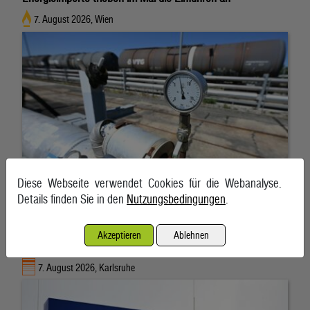
7. August 2026, Wien
Diese Webseite verwendet Cookies für die Webanalyse.
Details finden Sie in den
Nutzungsbedingungen
.
Akzeptieren
Ablehnen
EnBW bestätigt Jahresprognose trotz Gewinnrückgangs
7. August 2026, Karlsruhe