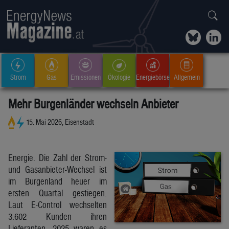
Strom
Gas
Emissionen
Ökologie
Energiebörse
Allgemein
Mehr Burgenländer wechseln Anbieter
15. Mai 2026, Eisenstadt
Energie. Die Zahl der Strom-
und Gasanbieter-Wechsel ist
im Burgenland heuer im
ersten Quartal gestiegen.
Laut E-Control wechselten
3.602 Kunden ihren
Lieferanten, 2025 waren es