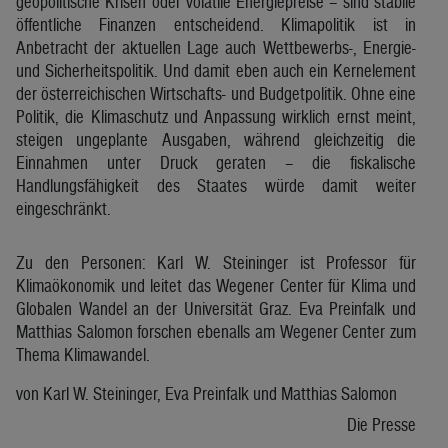
geopolitische Krisen oder volatile Energiepreise – sind stabile
öffentliche Finanzen entscheidend. Klimapolitik ist in
Anbetracht der aktuellen Lage auch Wettbewerbs-, Energie-
und Sicherheitspolitik. Und damit eben auch ein Kernelement
der österreichischen Wirtschafts- und Budgetpolitik. Ohne eine
Politik, die Klimaschutz und Anpassung wirklich ernst meint,
steigen ungeplante Ausgaben, während gleichzeitig die
Einnahmen unter Druck geraten – die fiskalische
Handlungsfähigkeit des Staates würde damit weiter
eingeschränkt.
Zu den Personen: Karl W. Steininger ist Professor für
Klimaökonomik und leitet das Wegener Center für Klima und
Globalen Wandel an der Universität Graz. Eva Preinfalk und
Matthias Salomon forschen ebenalls am Wegener Center zum
Thema Klimawandel.
von Karl W. Steininger, Eva Preinfalk und Matthias Salomon
Die Presse