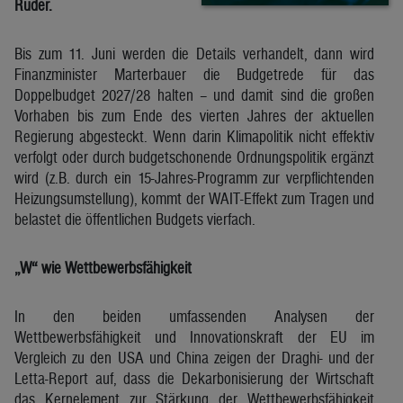
Ruder.
Bis zum 11. Juni werden die Details verhandelt, dann wird
Finanzminister Marterbauer die Budgetrede für das
Doppelbudget 2027/28 halten – und damit sind die großen
Vorhaben bis zum Ende des vierten Jahres der aktuellen
Regierung abgesteckt. Wenn darin Klimapolitik nicht effektiv
verfolgt oder durch budgetschonende Ordnungspolitik ergänzt
wird (z.B. durch ein 15-Jahres-Programm zur verpflichtenden
Heizungsumstellung), kommt der WAIT-Effekt zum Tragen und
belastet die öffentlichen Budgets vierfach.
„W“ wie Wettbewerbsfähigkeit
In den beiden umfassenden Analysen der
Wettbewerbsfähigkeit und Innovationskraft der EU im
Vergleich zu den USA und China zeigen der Draghi- und der
Letta-Report auf, dass die Dekarbonisierung der Wirtschaft
das Kernelement zur Stärkung der Wettbewerbsfähigkeit