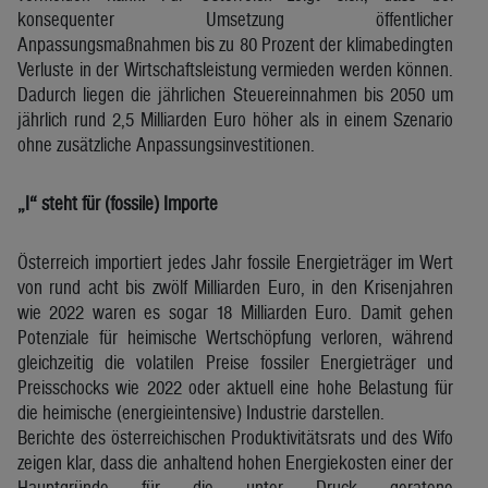
konsequenter Umsetzung öffentlicher
Anpassungsmaßnahmen bis zu 80 Prozent der klimabedingten
Verluste in der Wirtschaftsleistung vermieden werden können.
Dadurch liegen die jährlichen Steuereinnahmen bis 2050 um
jährlich rund 2,5 Milliarden Euro höher als in einem Szenario
ohne zusätzliche Anpassungsinvestitionen.
„I“ steht für (fossile) Importe
Österreich importiert jedes Jahr fossile Energieträger im Wert
von rund acht bis zwölf Milliarden Euro, in den Krisenjahren
wie 2022 waren es sogar 18 Milliarden Euro. Damit gehen
Potenziale für heimische Wertschöpfung verloren, während
gleichzeitig die volatilen Preise fossiler Energieträger und
Preisschocks wie 2022 oder aktuell eine hohe Belastung für
die heimische (energieintensive) Industrie darstellen.
Berichte des österreichischen Produktivitätsrats und des Wifo
zeigen klar, dass die anhaltend hohen Energiekosten einer der
Hauptgründe für die unter Druck geratene