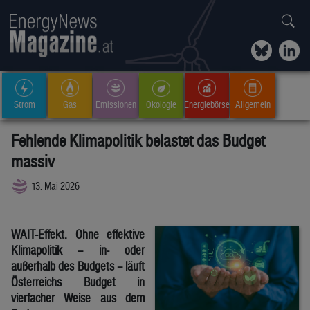
Strom
Gas
Emissionen
Ökologie
Energiebörse
Allgemein
Fehlende Klimapolitik belastet das Budget
massiv
13. Mai 2026
WAIT-Effekt. Ohne effektive
Klimapolitik – in- oder
außerhalb des Budgets – läuft
Österreichs Budget in
vierfacher Weise aus dem