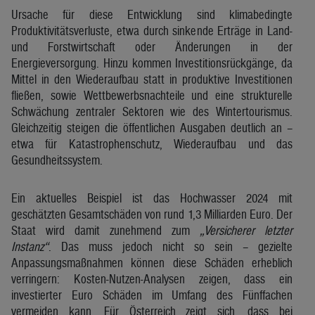
Ursache für diese Entwicklung sind klimabedingte
Produktivitätsverluste, etwa durch sinkende Erträge in Land-
und Forstwirtschaft oder Änderungen in der
Energieversorgung. Hinzu kommen Investitionsrückgänge, da
Mittel in den Wiederaufbau statt in produktive Investitionen
fließen, sowie Wettbewerbsnachteile und eine strukturelle
Schwächung zentraler Sektoren wie des Wintertourismus.
Gleichzeitig steigen die öffentlichen Ausgaben deutlich an –
etwa für Katastrophenschutz, Wiederaufbau und das
Gesundheitssystem.
Ein aktuelles Beispiel ist das Hochwasser 2024 mit
geschätzten Gesamtschäden von rund 1,3 Milliarden Euro. Der
Staat wird damit zunehmend zum
„Versicherer letzter
Instanz“
. Das muss jedoch nicht so sein – gezielte
Anpassungsmaßnahmen können diese Schäden erheblich
verringern: Kosten-Nutzen-Analysen zeigen, dass ein
investierter Euro Schäden im Umfang des Fünffachen
vermeiden kann. Für Österreich zeigt sich, dass bei