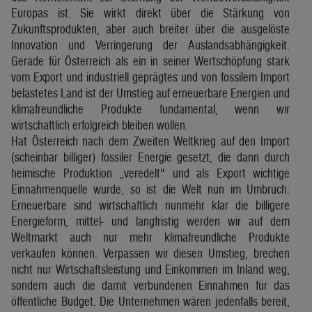
Europas ist. Sie wirkt direkt über die Stärkung von
Zukunftsprodukten, aber auch breiter über die ausgelöste
Innovation und Verringerung der Auslandsabhängigkeit.
Gerade für Österreich als ein in seiner Wertschöpfung stark
vom Export und industriell geprägtes und von fossilem Import
belastetes Land ist der Umstieg auf erneuerbare Energien und
klimafreundliche Produkte fundamental, wenn wir
wirtschaftlich erfolgreich bleiben wollen.
Hat Österreich nach dem Zweiten Weltkrieg auf den Import
(scheinbar billiger) fossiler Energie gesetzt, die dann durch
heimische Produktion „veredelt“ und als Export wichtige
Einnahmenquelle wurde, so ist die Welt nun im Umbruch:
Erneuerbare sind wirtschaftlich nunmehr klar die billigere
Energieform, mittel- und langfristig werden wir auf dem
Weltmarkt auch nur mehr klimafreundliche Produkte
verkaufen können. Verpassen wir diesen Umstieg, brechen
nicht nur Wirtschaftsleistung und Einkommen im Inland weg,
sondern auch die damit verbundenen Einnahmen für das
öffentliche Budget. Die Unternehmen wären jedenfalls bereit,