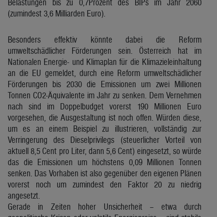
Belastungen bis zu 0,7Prozent des BIPs im Jahr 2060
(zumindest 3,6 Milliarden Euro).
Besonders effektiv könnte dabei die Reform
umweltschädlicher Förderungen sein. Österreich hat im
Nationalen Energie- und Klimaplan für die Klimazieleinhaltung
an die EU gemeldet, durch eine Reform umweltschädlicher
Förderungen bis 2030 die Emissionen um zwei Millionen
Tonnen CO2-Äquivalente im Jahr zu senken. Dem Vernehmen
nach sind im Doppelbudget vorerst 190 Millionen Euro
vorgesehen, die Ausgestaltung ist noch offen. Würden diese,
um es an einem Beispiel zu illustrieren, vollständig zur
Verringerung des Dieselprivilegs (steuerlicher Vorteil von
aktuell 8,5 Cent pro Liter, dann 5,6 Cent) eingesetzt, so würde
das die Emissionen um höchstens 0,09 Millionen Tonnen
senken. Das Vorhaben ist also gegenüber den eigenen Plänen
vorerst noch um zumindest den Faktor 20 zu niedrig
angesetzt.
Gerade in Zeiten hoher Unsicherheit – etwa durch