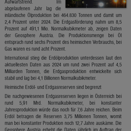
Aufwärtstrend. Im
abgelaufenen Jahr lag die
inländische Ölproduktion bei 464.830 Tonnen und damit um
2,4 Prozent unter 2024. Die Erdgasförderung nahm um 8,5
Prozent auf 491,1 Mio. Normalkubikmeter ab, zeigen Daten
der Geosphere Austria. Die Produktionsmenge bei Öl
entsprach rund sechs Prozent des heimischen Verbrauchs, bei
Gas waren es rund acht Prozent.
International stieg die Erdölproduktion unterdessen laut den
aktuellesten Daten aus 2024 um rund zwei Prozent auf 4,5
Milliarden Tonnen, die Erdgasproduktion entwickelte sich
stabil und lag bei 4,1 Billionen Normalkubikmeter.
Heimische Erdöl- und Erdgasreserven sind begrenzt
Die nachgewiesenen Erdgasreserven liegen in Österreich bei
rund 5,91 Mrd. Normalkubikmeter, bei konstanter
Jahresproduktion würde das noch für 7,6 Jahre reichen. Beim
Erdöl betragen die Reserven 3,75 Millionen Tonnen, womit
man bei konstanter Produktion noch 12,7 Jahre auskäme. Die
Geosphere Austria erhebt die Daten jährlich im Auftrag der