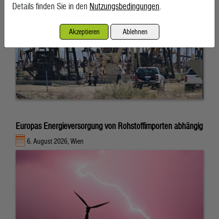
Details finden Sie in den
Nutzungsbedingungen
.
Akzeptieren
Ablehnen
Europas Energieversorgung von Rohstoffimporten abhängig
6. August 2026, Wien