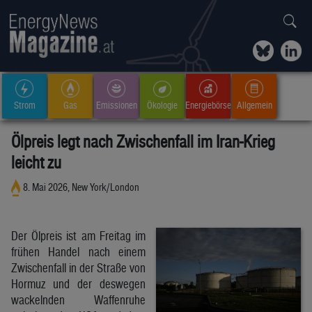
Strom
Gas
Emissionen
Ökologie
Energiebörse
Allgemein
Ölpreis legt nach Zwischenfall im Iran-Krieg
leicht zu
8. Mai 2026, New York/London
Der Ölpreis ist am Freitag im
frühen Handel nach einem
Zwischenfall in der Straße von
Hormuz und der deswegen
wackelnden Waffenruhe