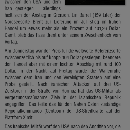
zwischen den USA und dem
Iran gestiegen – allerdings
hielt sich der Anstieg in Grenzen. Ein Barrel (159 Liter) der
Nordseesorte Brent zur Lieferung im Juli stieg im frühen
Handel um etwas mehr als ein Prozent auf 101,26 Dollar.
Damit blieb das Fass Brent unter seinem Zwischenhoch vom
Vortag.
Am Donnerstag war der Preis für die weltweite Referenzsorte
zwischenzeitlich bis auf knapp 104 Dollar gestiegen, beendete
den Handel aber mit einem leichten Abschlag mit rund 100
Dollar. In der Nacht auf Freitag wurde die Waffenruhe
zwischen dem Iran und den Vereinigten Staaten auf eine
Probe gestellt: Nach iranischen Attacken auf drei US-
Zerstörer in der Straße von Hormuz hat das US-Militär als
Vergeltungsmaßnahme Ziele in der Islamischen Republik
angegriffen. Das teilte das für den Nahen Osten zuständige
Regionalkommando (Centcom) der US-Streitkräfte auf der
Plattform X mit.
Das iranische Militär warf den USA nach den Angriffen vor, die