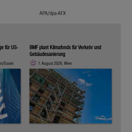
APA/dpa-AFX
ge für US-
BMF plant Klimafonds für Verkehr und
Gebäudesanierung
in/Essen
7. August 2026, Wien