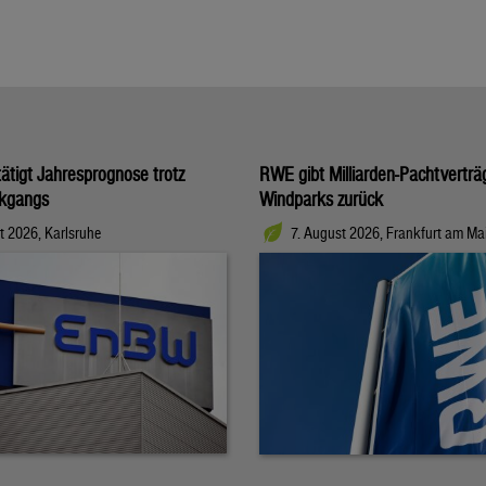
tigt Jahresprognose trotz
RWE gibt Milliarden-Pachtverträ
kgangs
Windparks zurück
t 2026, Karlsruhe
7. August 2026, Frankfurt am Ma