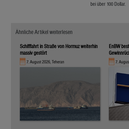
bei über 100 Dollar.
Ähnliche Artikel weiterlesen
Schifffahrt in Straße von Hormuz weiterhin
EnBW bestä
massiv gestört
Gewinnrüc
7. August 2026, Teheran
7. Augus