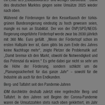
des deutschen Marktes gingen seine Umsätze 2025 wieder
nach oben.
Während die Förderungen für den Kesseltausch der türkis-
grünen Bundesregierung eindeutig zu hoch gewesen seien,
mangle es nun an Stabilität. Der von der ÖVP/SPÖ/NEOS-
Regierung eingeführte Fördertopf werde zwar bis 2030 jährlich
mit 360 Mio. Euro gefüllt. „Wenn der Fördertopf schon im
ersten Halbjahr leer ist, dann gibts bis zum Ende des Jahres
keine Nachfrage mehr“, zeigte Pletzer die Problematik auf:
„Damit bremse ich den Markt, obwohl die Notwendigkeit und
das Potenzial da wären.“ Es gehe dabei gar nicht so sehr um
die Höhe der Förderung, sondern schlicht um die
„Planungssicherheit für das ganze Jahr“ – sowohl für die
Industrie als auch für den Endkunden.
Berg- und Talfahrt seit den Pandemie-Jahren
iDM durchlebte deshalb zuletzt eine regelrechte Berg- und
Talfahrt. In den Jahren seit Beginn der Corona-Pandemie
waren die Umsatzzahlen stets nach oben geklettert, im Jahr