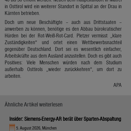
in Osttirol wird ein weiterer Standort in Spittal an der Drau in
Kärnten betrieben.
Doch um neue Beschäftigte – auch aus Drittstaaten –
anwerben zu können, benötige es den Abbau bürokratischer
Hürden bei der Rot-Weiß-Rot-Card. Pletzer vermisst „klare
Zuständigkeiten“ und ortet einen Wettbewerbsnachteil
gegenüber Deutschland. Dort sei es wesentlich einfacher,
Arbeitskräfte aus dem Ausland anzustellen. Doch es gibt auch
Positives: Viele Menschen würden nach dem Studium
außerhalb Osttirols „wieder zurückkehren“, um dort zu
arbeiten.
APA
Ähnliche Artikel weiterlesen
Insider: Siemens-Energy-AR berät über Sparten-Abspaltung
5. August 2026, München