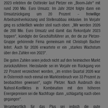
2023 erlebten die Osttiroler laut Pletzer ein „Boom-Jahr“ mit
rund 200 Mio. Euro Umsatz. Im Jahr 2024 folgte dann ein
Umsatzrückgang um 20 Prozent – freiwillige
Arbeitszeitverkürzung und Stellenabbau inklusive. Im Vorjahr
ging es schließlich wieder steil nach oben: „Wir werden 2026
die 200 Mio. Euro Umsatz und damit das Rekordjahr 2023
toppen“, kündigte der Geschäftsführer an, der die zur Pletzer-
Gruppe gehörende Firma gemeinsam mit Christoph Bacher
leitet. Auch für 2026 erwartete er ein „starkes Wachstum
über den Zahlen von 2023“.
Die guten Zahlen seien jedoch nicht auf den heimischen Markt
zurückzuführen. Hierzulande sei im Vorjahr ein Rückgang von
22 Prozent verzeichnet worden, „im ersten Quartal 2026 war
in Österreich noch einmal ein Markteinbruch von 33 Prozent zu
beobachten gewesen“, sagte Pletzer. Nach Ausbruch des
Nahost-Konfliktes in Kombination mit den höheren
Energiepreisen sei die Nachfrage dann „schlagartig nach oben
gegangen“.
Verantwortlich für das Plus sei jedoch die gute