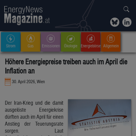
Strom
Gas
Emissionen
Ökologie
Energiebörse
Allgemein
Höhere Energiepreise treiben auch im April die
Inflation an
30. April 2026, Wien
Der Iran-Krieg und die damit
ausgelöste Energiekrise
dürften auch im April für einen
Anstieg der Teuerungsrate
sorgen. Laut