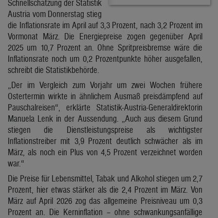
Schnellschätzung der Statistik
Austria vom Donnerstag stieg
die Inflationsrate im April auf 3,3 Prozent, nach 3,2 Prozent im
Vormonat März. Die Energiepreise zogen gegenüber April
2025 um 10,7 Prozent an. Ohne Spritpreisbremse wäre die
Inflationsrate noch um 0,2 Prozentpunkte höher ausgefallen,
schreibt die Statistikbehörde.
„Der im Vergleich zum Vorjahr um zwei Wochen frühere
Ostertermin wirkte in ähnlichem Ausmaß preisdämpfend auf
Pauschalreisen“, erklärte Statistik-Austria-Generaldirektorin
Manuela Lenk in der Aussendung. „Auch aus diesem Grund
stiegen die Dienstleistungspreise als wichtigster
Inflationstreiber mit 3,9 Prozent deutlich schwächer als im
März, als noch ein Plus von 4,5 Prozent verzeichnet worden
war.“
Die Preise für Lebensmittel, Tabak und Alkohol stiegen um 2,7
Prozent, hier etwas stärker als die 2,4 Prozent im März. Von
März auf April 2026 zog das allgemeine Preisniveau um 0,3
Prozent an. Die Kerninflation – ohne schwankungsanfällige