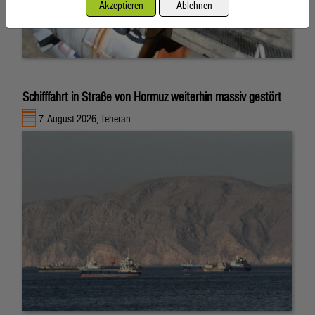
Akzeptieren
Ablehnen
Schifffahrt in Straße von Hormuz weiterhin massiv gestört
7. August 2026, Teheran