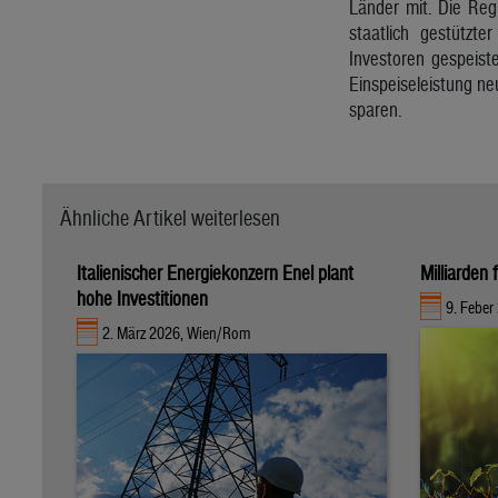
Länder mit. Die Reg
staatlich gestützte
Investoren gespeist
Einspeiseleistung ne
sparen.
Ähnliche Artikel weiterlesen
Italienischer Energiekonzern Enel plant
Milliarden 
hohe Investitionen
9. Feber
2. März 2026, Wien/Rom