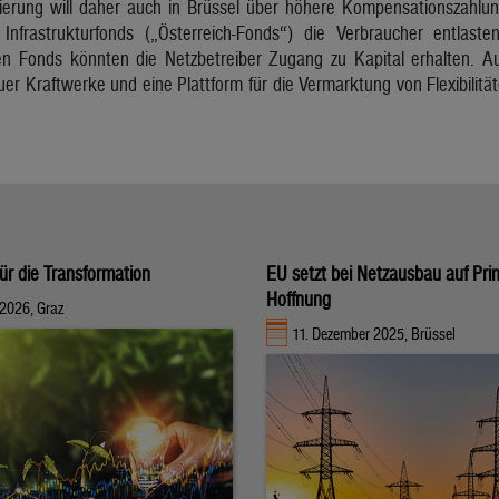
ierung will daher auch in Brüssel über höhere Kompensationszahlu
r Infrastrukturfonds („Österreich-Fonds“) die Verbraucher entlas
en Fonds könnten die Netzbetreiber Zugang zu Kapital erhalten. A
uer Kraftwerke und eine Plattform für die Vermarktung von Flexibili
für die Transformation
EU setzt bei Netzausbau auf Prin
Hoffnung
 2026, Graz
11. Dezember 2025, Brüssel