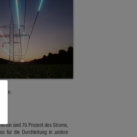
erden.
merhin sind 70 Prozent des Stroms,
lso für die Durchleitung in andere