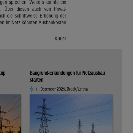
ngen sprechen. Weiters könnte ein
ten. Über diesen auch von Privat-
uch die schrittweise Erhöhung der
täten im Netz könnten Ausbaukosten
Kurier
zip
Baugrund-Erkundungen für Netzausbau
starten
11. Dezember 2025, Bruck/Leitha