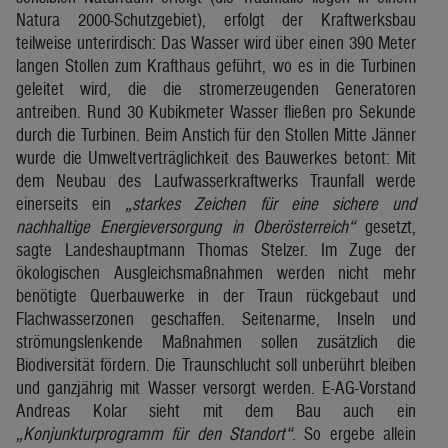
Natura 2000-Schutzgebiet), erfolgt der Kraftwerksbau
teilweise unterirdisch: Das Wasser wird über einen 390 Meter
langen Stollen zum Krafthaus geführt, wo es in die Turbinen
geleitet wird, die die stromerzeugenden Generatoren
antreiben. Rund 30 Kubikmeter Wasser fließen pro Sekunde
durch die Turbinen. Beim Anstich für den Stollen Mitte Jänner
wurde die Umweltverträglichkeit des Bauwerkes betont: Mit
dem Neubau des Laufwasserkraftwerks Traunfall werde
einerseits ein
„starkes Zeichen für eine sichere und
nachhaltige Energieversorgung in Oberösterreich“
gesetzt,
sagte Landeshauptmann Thomas Stelzer. Im Zuge der
ökologischen Ausgleichsmaßnahmen werden nicht mehr
benötigte Querbauwerke in der Traun rückgebaut und
Flachwasserzonen geschaffen. Seitenarme, Inseln und
strömungslenkende Maßnahmen sollen zusätzlich die
Biodiversität fördern. Die Traunschlucht soll unberührt bleiben
und ganzjährig mit Wasser versorgt werden. E-AG-Vorstand
Andreas Kolar sieht mit dem Bau auch ein
„Konjunkturprogramm für den Standort“
. So ergebe allein