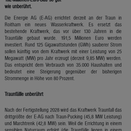
wie unberührt.
Die Energie AG (E-AG) errichtet derzeit an der Traun in
Roitham ein neues Wasserkraftwerk. Es ersetzt das
bestehende Kraftwerk, das vor über 130 Jahren in die
Traunfälle gebaut wurde. 191,5 Millionen Euro werden
investiert. Rund 125 Gigawattstunden (GWh) sauberer Strom
sollen künftig von dem Kraftwerk mit einer Leistung von 25
Megawatt (MW) pro Jahr erzeugt (derzeit 9,85 MW) werden.
Das entspricht dem Verbrauch von 35.000 Haushalten und
bedeutet eine Steigerung gegenüber der bisherigen
Strommenge in Höhe von 80 Prozent.
Traunfällle unberührt
Nach der Fertigstellung 2028 wird das Kraftwerk Traunfall das
drittgrößte der E-AG nach Traun-Pucking (45,8 MW Leistung)
und Marchtrenk (42,8 MW) sein. Weil die Errichtung in einem
sensiblen Naturraum erfolgt (die Traunfälle liegen in einem