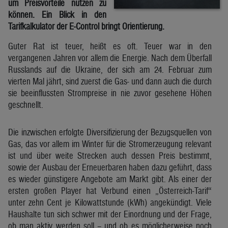
um Preisvorteile nutzen zu
können. Ein Blick in den
Tarifkalkulator der E-Control bringt Orientierung.
Guter Rat ist teuer, heißt es oft. Teuer war in den
vergangenen Jahren vor allem die Energie. Nach dem Überfall
Russlands auf die Ukraine, der sich am 24. Februar zum
vierten Mal jährt, sind zuerst die Gas- und dann auch die durch
sie beeinflussten Strompreise in nie zuvor gesehene Höhen
geschnellt.
Die inzwischen erfolgte Diversifizierung der Bezugsquellen von
Gas, das vor allem im Winter für die Stromerzeugung relevant
ist und über weite Strecken auch dessen Preis bestimmt,
sowie der Ausbau der Erneuerbaren haben dazu geführt, dass
es wieder günstigere Angebote am Markt gibt. Als einer der
ersten großen Player hat Verbund einen „Österreich-Tarif“
unter zehn Cent je Kilowattstunde (kWh) angekündigt. Viele
Haushalte tun sich schwer mit der Einordnung und der Frage,
ob man aktiv werden soll – und ob es möglicherweise noch