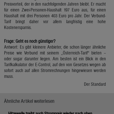
Preisvorteil, der in den nachfolgenden Jahren bleibt. Er macht
für einen Zwei-Personen-Haushalt 197 Euro aus, für einen
Haushalt mit drei Personen 403 Euro pro Jahr. Der Verbund-
Tarif bringt daher vor allem langfristig eine hohe
Kostenersparnis.
Frage: Geht es noch günstiger?
Antwort: Es gibt kleinere Anbieter, die schon länger ähnliche
Preise wie Verbund mit seinem „Österreich-Tarif“ bieten –
oder sogar darunter liegen. Am besten ist ein Blick in den
Tarifkalkulator der E-Control, auf den von Gesetzes wegen ab
sofort auch auf allen Stromrechnungen hingewiesen werden
muss.
Der Standard
Ähnliche Artikel weiterlesen
Hitzewelle treibt auch Strompreis wieder nach oben