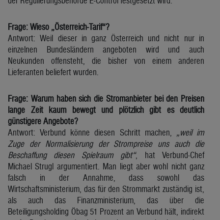
der Regulierungsbehörde E-Control festgesetzt wird.
Frage: Wieso „Österreich-Tarif“?
Antwort: Weil dieser in ganz Österreich und nicht nur in
einzelnen Bundesländern angeboten wird und auch
Neukunden offensteht, die bisher von einem anderen
Lieferanten beliefert wurden.
Frage: Warum haben sich die Stromanbieter bei den Preisen
lange Zeit kaum bewegt und plötzlich gibt es deutlich
günstigere Angebote?
Antwort: Verbund könne diesen Schritt machen,
„weil im
Zuge der Normalisierung der Strompreise uns auch die
Beschaffung diesen Spielraum gibt“
, hat Verbund-Chef
Michael Strugl argumentiert. Man liegt aber wohl nicht ganz
falsch in der Annahme, dass sowohl das
Wirtschaftsministerium, das für den Strommarkt zuständig ist,
als auch das Finanzministerium, das über die
Beteiligungsholding Öbag 51 Prozent an Verbund hält, indirekt