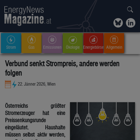
Strom
Gas
Emissionen
Ökologie
Energiebörse
Allgemein
Verbund senkt Strompreis, andere werden
folgen
22. Jänner 2026, Wien
Österreichs größter
Stromerzeuger hat eine
Preissenkungsrunde
eingeläutet. Haushalte
müssen selbst aktiv werden,