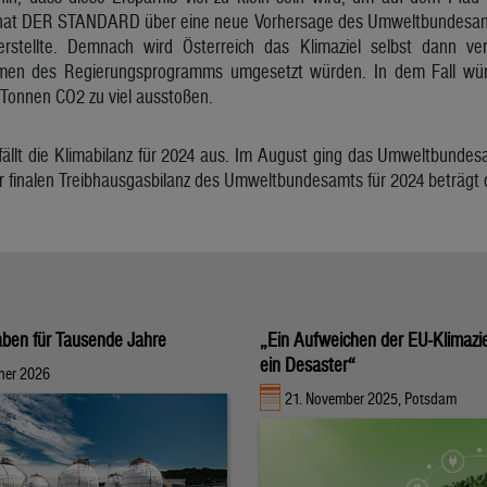
at DER STANDARD über eine neue Vorhersage des Umweltbundesamts 
erstellte. Demnach wird Österreich das Klimaziel selbst dann ve
en des Regierungsprogramms umgesetzt würden. In dem Fall wür
 Tonnen CO2 zu viel ausstoßen.
 fällt die Klimabilanz für 2024 aus. Im August ging das Umweltbunde
r finalen Treibhausgasbilanz des Umweltbundesamts für 2024 beträgt 
ben für Tausende Jahre
„Ein Aufweichen der EU-Klimazi
ein Desaster“
ner 2026
21. November 2025, Potsdam