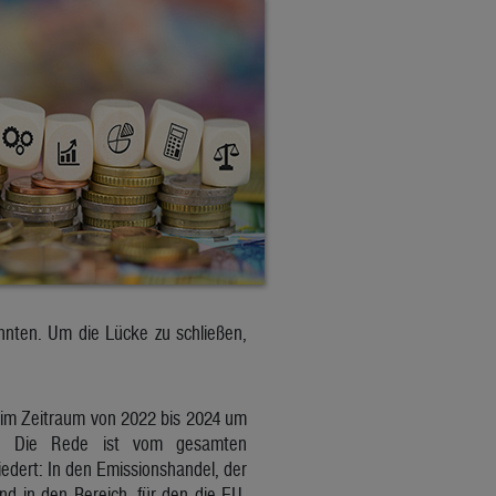
onnten. Um die Lücke zu schließen,
 im Zeitraum von 2022 bis 2024 um
s. Die Rede ist vom gesamten
iedert: In den Emissionshandel, der
nd in den Bereich, für den die EU-