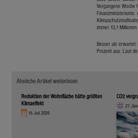
Vergangene Woche h
Finanzministeriums 
Klimaschutzmaßnahm
immer 13,1 Millionen
Besser als erwartet
Prozent aus. Laut de
Ähnliche Artikel weiterlesen
Reduktion der Wohnfläche hätte größten
CO2 vergra
Klimaeffekt
27. Jän
15. Juli 2026