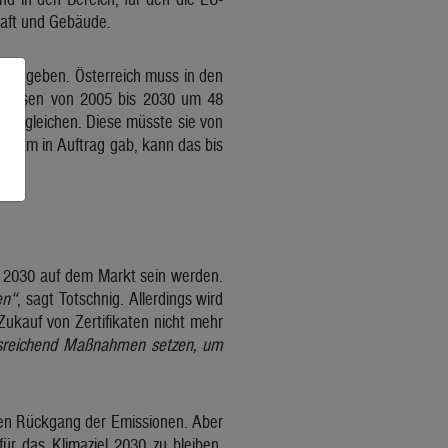
haft und Gebäude.
 vorgegeben. Österreich muss in den
en Gasen von 2005 bis 2030 um 48
n ausgleichen. Diese müsste sie von
terium in Auftrag gab, kann das bis
hr 2030 auf dem Markt sein werden.
en“
, sagt Totschnig. Allerdings wird
ukauf von Zertifikaten nicht mehr
ausreichend Maßnahmen setzen, um
ten Rückgang der Emissionen. Aber
für das Klimaziel 2030 zu bleiben.