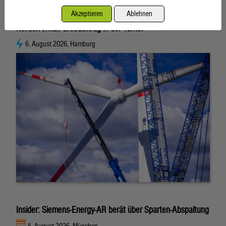
Ähnliche Artikel weiterlesen
Akzeptieren
Ablehnen
Nordex erhält Großauftrag in der Türkei
6. August 2026, Hamburg
Insider: Siemens-Energy-AR berät über Sparten-Abspaltung
5. August 2026, München