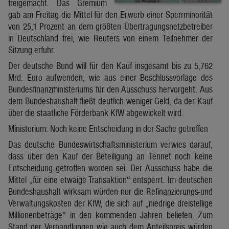
freigemacht. Das Gremium
gab am Freitag die Mittel für den Erwerb einer Sperrminorität
von 25,1 Prozent an dem größten Übertragungsnetzbetreiber
in Deutschland frei, wie Reuters von einem Teilnehmer der
Sitzung erfuhr.
Der deutsche Bund will für den Kauf insgesamt bis zu 5,762
Mrd. Euro aufwenden, wie aus einer Beschlussvorlage des
Bundesfinanzministeriums für den Ausschuss hervorgeht. Aus
dem Bundeshaushalt fließt deutlich weniger Geld, da der Kauf
über die staatliche Förderbank KfW abgewickelt wird.
Ministerium: Noch keine Entscheidung in der Sache getroffen
Das deutsche Bundeswirtschaftsministerium verwies darauf,
dass über den Kauf der Beteiligung an Tennet noch keine
Entscheidung getroffen worden sei. Der Ausschuss habe die
Mittel „für eine etwaige Transaktion“ entsperrt. Im deutschen
Bundeshaushalt wirksam würden nur die Refinanzierungs-und
Verwaltungskosten der KfW, die sich auf „niedrige dreistellige
Millionenbeträge“ in den kommenden Jahren beliefen. Zum
Stand der Verhandlungen wie auch dem Anteilspreis würden