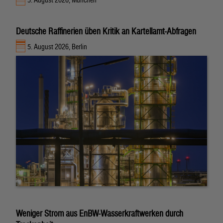
Deutsche Raffinerien üben Kritik an Kartellamt-Abfragen
5. August 2026, Berlin
Weniger Strom aus EnBW-Wasserkraftwerken durch