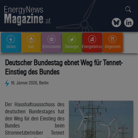
Strom
Gas
Emissionen
Ökologie
Energiebörse
Allgemein
Deutscher Bundestag ebnet Weg für Tennet-
Einstieg des Bundes
16. Jänner 2026, Berlin
Der Haushaltsausschuss des
deutschen Bundestages hat
den Weg für den Einstieg des
Bundes beim
Stromnetzbetreiber Tennet