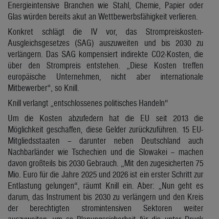
Energieintensive Branchen wie Stahl, Chemie, Papier oder
Glas würden bereits akut an Wettbewerbsfähigkeit verlieren.
Konkret schlägt die IV vor, das Strompreiskosten-
Ausgleichsgesetzes (SAG) auszuweiten und bis 2030 zu
verlängern. Das SAG kompensiert indirekte CO2-Kosten, die
über den Strompreis entstehen. „Diese Kosten treffen
europäische Unternehmen, nicht aber internationale
Mitbewerber“, so Knill.
Knill verlangt „entschlossenes politisches Handeln“
Um die Kosten abzufedern hat die EU seit 2013 die
Möglichkeit geschaffen, diese Gelder zurückzuführen. 15 EU-
Mitgliedsstaaten – darunter neben Deutschland auch
Nachbarländer wie Tschechien und die Slowakei – machen
davon großteils bis 2030 Gebrauch. „Mit den zugesicherten 75
Mio. Euro für die Jahre 2025 und 2026 ist ein erster Schritt zur
Entlastung gelungen“, räumt Knill ein. Aber: „Nun geht es
darum, das Instrument bis 2030 zu verlängern und den Kreis
der berechtigten stromintensiven Sektoren weiter