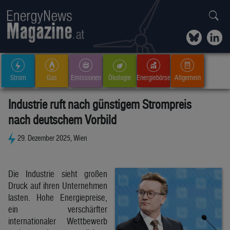
Strom
Gas
Emissionen
Ökologie
Energiebörse
Allgemein
Industrie ruft nach günstigem Strompreis
nach deutschem Vorbild
29. Dezember 2025, Wien
Die Industrie sieht großen
Druck auf ihren Unternehmen
lasten. Hohe Energiepreise,
ein verschärfter
internationaler Wettbewerb