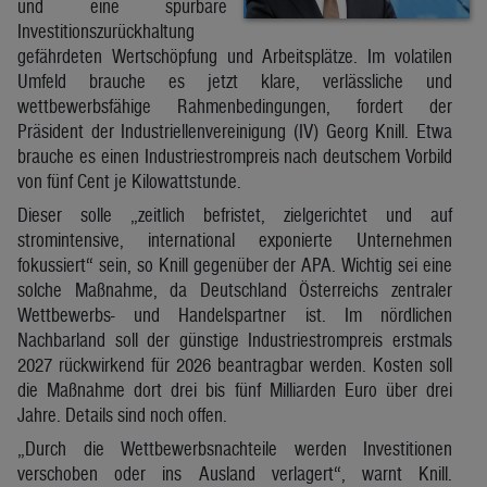
und eine spürbare
Investitionszurückhaltung
gefährdeten Wertschöpfung und Arbeitsplätze. Im volatilen
Umfeld brauche es jetzt klare, verlässliche und
wettbewerbsfähige Rahmenbedingungen, fordert der
Präsident der Industriellenvereinigung (IV) Georg Knill. Etwa
brauche es einen Industriestrompreis nach deutschem Vorbild
von fünf Cent je Kilowattstunde.
Dieser solle „zeitlich befristet, zielgerichtet und auf
stromintensive, international exponierte Unternehmen
fokussiert“ sein, so Knill gegenüber der APA. Wichtig sei eine
solche Maßnahme, da Deutschland Österreichs zentraler
Wettbewerbs- und Handelspartner ist. Im nördlichen
Nachbarland soll der günstige Industriestrompreis erstmals
2027 rückwirkend für 2026 beantragbar werden. Kosten soll
die Maßnahme dort drei bis fünf Milliarden Euro über drei
Jahre. Details sind noch offen.
„Durch die Wettbewerbsnachteile werden Investitionen
verschoben oder ins Ausland verlagert“, warnt Knill.