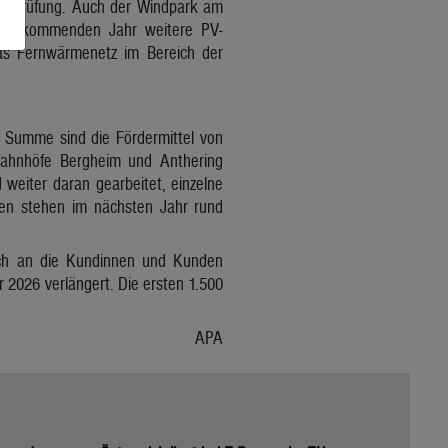
VP-Prüfung. Auch der Windpark am
n im kommenden Jahr weitere PV-
 das Fernwärmenetz im Bereich der
 Summe sind die Fördermittel von
 Bahnhöfe Bergheim und Anthering
weiter daran gearbeitet, einzelne
onen stehen im nächsten Jahr rund
ich an die Kundinnen und Kunden
2026 verlängert. Die ersten 1.500
APA