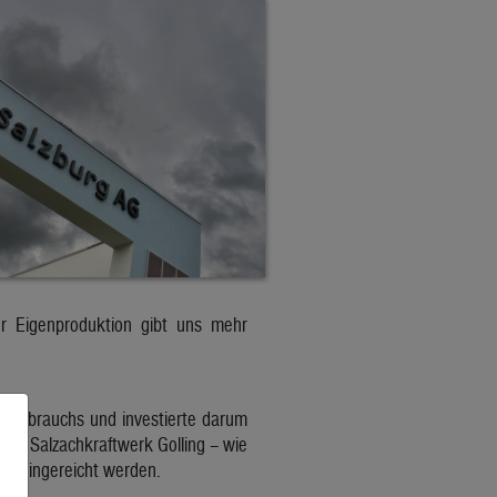
 Eigenproduktion gibt uns mehr
verbrauchs und investierte darum
 das Salzachkraftwerk Golling – wie
VP eingereicht werden.