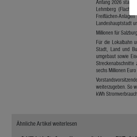
Anfang 2026 startet
Lehmberg (Flachgau
Freiflächen-Anlagen
Landeshauptstadt un
Millionen für Salzbu
Für die Lokalbahn u
Stadt, Land und Bu
umgebaut sowie Eise
Streckenabschnitte 
sechs Millionen Euro 
Vorstandsvorsitzen
weiterzugeben. So w
kWh Stromverbrauch 
Ähnliche Artikel weiterlesen