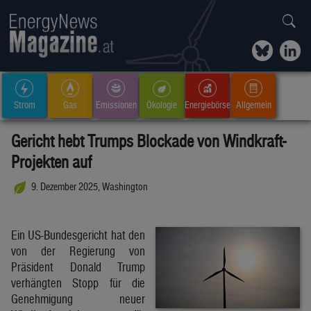
Strom
Gas
Emissionen
Ökologie
Energiebörse
Allgemein
Gericht hebt Trumps Blockade von Windkraft-
Projekten auf
9. Dezember 2025, Washington
Ein US-Bundesgericht hat den
von der Regierung von
Präsident Donald Trump
verhängten Stopp für die
Genehmigung neuer