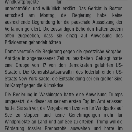
Windkraftprojekte für
unrechtmäßig und willkürlich erklärt. Das Gericht in Boston
entschied am Montag, die Regierung habe keine
ausreichende Begründung für die pauschale Aussetzung der
Verfahren geliefert. Die zuständigen Behörden hätten zudem
offen zugegeben, dass sie einzig auf Anweisung des
Präsidenten gehandelt hätten.
Damit verstoße die Regierung gegen die gesetzliche Vorgabe,
Anträge in angemessener Zeit zu bearbeiten. Geklagt hatte
eine Gruppe von 17 von den Demokraten geführten US-
Staaten. Die Generalstaatsanwältin des federführenden US-
Staats New York sagte, die Entscheidung sei ein großer Sieg
im Kampf gegen die Klimakrise.
Die Regierung in Washington hatte eine Anweisung Trumps
umgesetzt, die dieser an seinem ersten Tag im Amt erlassen
hatte. Sie sah vor, die Vergabe von Lizenzen für Windparks auf
See zu stoppen und keine Genehmigungen mehr für
Windprojekte an Land und auf See zu erteilen. Trump will die
Förderung fossiler Brennstoffe ausweiten und hatte im