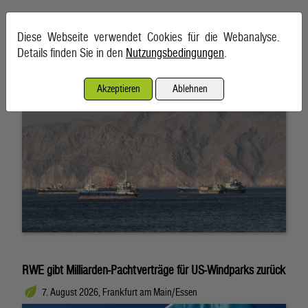
Schifffahrt in Straße von Hormuz weiterhin massiv gestört
Diese Webseite verwendet Cookies für die Webanalyse.
7. August 2026, Teheran
Details finden Sie in den
Nutzungsbedingungen
.
Akzeptieren
Ablehnen
RWE gibt Milliarden-Pachtverträge für US-Windparks zurück
7. August 2026, Frankfurt am Main/Essen