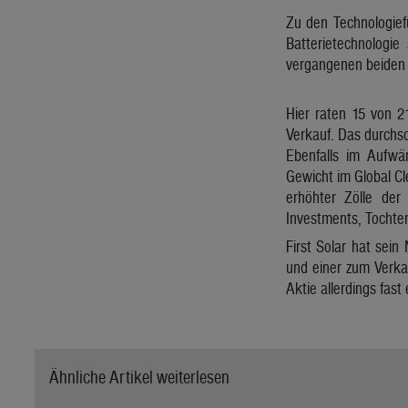
Zu den Technologief
Batterietechnologi
vergangenen beiden 
Hier raten 15 von 2
Verkauf. Das durchsch
Ebenfalls im Aufwär
Gewicht im Global C
erhöhter Zölle der
Investments, Tochte
First Solar hat sein
und einer zum Verka
Aktie allerdings fast 
Ähnliche Artikel weiterlesen