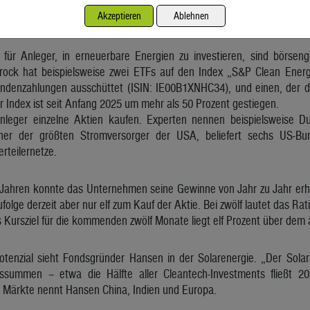
bflüssen, sind institutionelle Investoren 2025 wieder in großem Um
Akzeptieren
Ablehnen
für Anleger, in erneuerbare Energien zu investieren, sind börsen
rock hat beispielsweise zwei ETFs auf den Index „S&P Clean Energ
dendenzahlungen ausschüttet (ISIN: IE00B1XNHC34), und einen, der di
Index ist seit Anfang 2025 um mehr als 50 Prozent gestiegen.
Anleger einzelne Aktien kaufen. Experten nennen beispielsweise
ner der größten Stromversorger der USA, beliefert sechs US-B
rteilernetze.
Jahren konnte das Unternehmen seine Gewinne von Jahr zu Jahr erh
olge derzeit aber nur elf zum Kauf der Aktie. Bei zwölf lautet das Rat
es Kursziel für die kommenden zwölf Monate liegt elf Prozent über dem 
tenzial sieht Fondsgründer Hansen in der Solarenergie. „Der Solarbe
nssummen – etwa die Hälfte aller Cleantech-Investments fließt 20
Märkte nennt Hansen China, Indien und Europa.