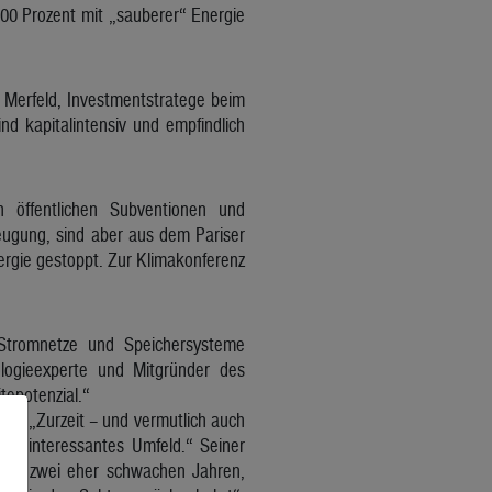
00 Prozent mit „sauberer“ Energie
 Merfeld, Investmentstratege beim
d kapitalintensiv und empfindlich
n öffentlichen Subventionen und
eugung, sind aber aus dem Pariser
rgie gestoppt. Zur Klimakonferenz
r Stromnetze und Speichersysteme
logieexperte und Mitgründer des
tepotenzial.“
iv: „Zurzeit – und vermutlich auch
iell interessantes Umfeld.“ Seiner
Nach zwei eher schwachen Jahren,