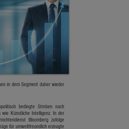
ehen in dem Segment daher wieder
opolitisch bedingte Streben nach
ie Künstliche Intelligenz. In der
richtendienst Bloomberg zufolge
äge für umweltfreundlich erzeugte