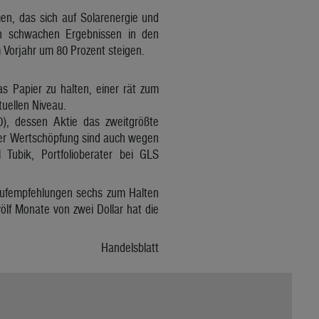
n, das sich auf Solarenergie und
ach schwachen Ergebnissen in den
Vorjahr um 80 Prozent steigen.
s Papier zu halten, einer rät zum
tuellen Niveau.
0), dessen Aktie das zweitgrößte
ler Wertschöpfung sind auch wegen
Tubik, Portfolioberater bei GLS
 Kaufempfehlungen sechs zum Halten
lf Monate von zwei Dollar hat die
Handelsblatt