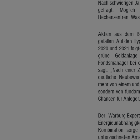
Nach schwierigen Ja
gefragt. Möglic
Rechenzentren. Was 
Aktien aus dem Be
gefallen. Auf den Hy
2020 und 2021 folgte
grüne Geldanlage
Fondsmanager bei d
sagt: „Nach einer Z
deutliche Neubewer
mehr von einem undi
sondern von fundam
Chancen für Anleger.
Der Warburg-Expert
Energieunabhängigke
Kombination sorge 
unterzeichneten Ama