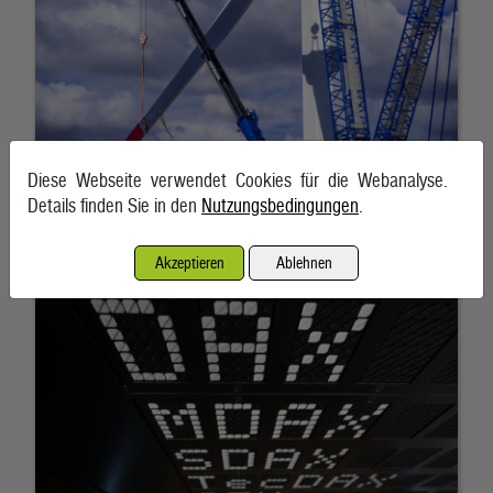
Diese Webseite verwendet Cookies für die Webanalyse.
Details finden Sie in den
Nutzungsbedingungen
.
Biokraftstoffhersteller Verbio verdient mehr als erwartet
4. August 2026, Leipzig
Akzeptieren
Ablehnen