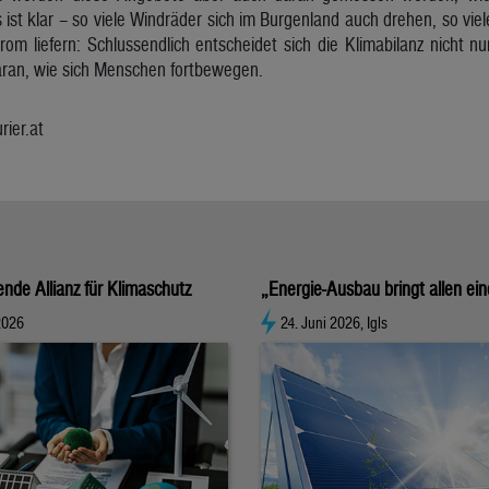
 ist klar – so viele Windräder sich im Burgenland auch drehen, so vi
om liefern: Schlussendlich entscheidet sich die Klimabilanz nicht nu
aran, wie sich Menschen fortbewegen.
ier.at
nde Allianz für Klimaschutz
„Energie-Ausbau bringt allen ei
 2026
24. Juni 2026, Igls