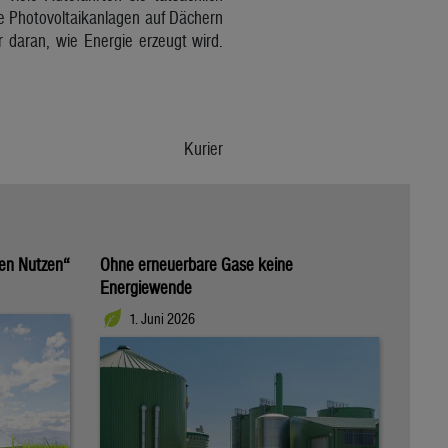
ele Photovoltaikanlagen auf Dächern
r daran, wie Energie erzeugt wird.
Kurier
nen Nutzen“
Ohne erneuerbare Gase keine
Energiewende
1. Juni 2026