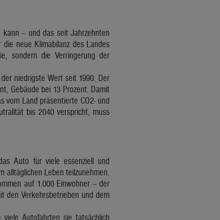
n kann – und das seit Jahrzehnten
r die neue Klimabilanz des Landes
ie, sondern die Verringerung der
der niedrigste Wert seit 1990. Der
ent, Gebäude bei 13 Prozent. Damit
Das vom Land präsentierte CO2- und
tralität bis 2040 verspricht, muss
das Auto für viele essenziell und
m alltäglichen Leben teilzunehmen.
ommen auf 1.000 Einwohner – der
 mit den Verkehrsbetrieben und dem
ele Autofahrten sie tatsächlich