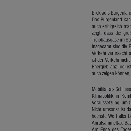
Blick aufs Burgenlan
Das Burgenland kann
auch erfolgreich ma
zeigt, dass die grö
Treibhausgase im Str
Insgesamt sind die E
Verkehr verursacht a
ist der Verkehr nich
Energiebilanz-Tool i
auch zeigen können, 
Mobilität als Schlüss
Klimapolitik in Kom
Voraussetzung, um zu
Nicht umsonst ist 
höchste Wert aller B
Anrufsammeltaxi Bas
Am Ende des Tages 