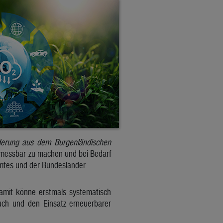
rderung aus dem Burgenländischen
 messbar zu machen und bei Bedarf
mtes und der Bundesländer.
amit könne erstmals systematisch
uch und den Einsatz erneuerbarer