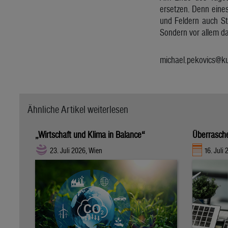
ersetzen. Denn eines
und Feldern auch Str
Sondern vor allem d
michael.pekovics@kur
Ähnliche Artikel weiterlesen
„Wirtschaft und Klima in Balance“
Überrasche
23. Juli 2026, Wien
16. Juli